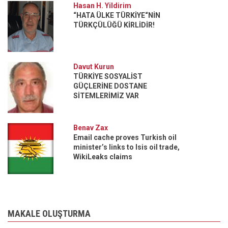
Hasan H. Yildirim
“HATA ÜLKE TÜRKİYE“NİN
TÜRKÇÜLÜĞÜ KİRLİDİR!
Davut Kurun
TÜRKİYE SOSYALİST
GÜÇLERİNE DOSTANE
SİTEMLERİMİZ VAR
Benav Zax
Email cache proves Turkish oil
minister’s links to Isis oil trade,
WikiLeaks claims
MAKALE OLUŞTURMA