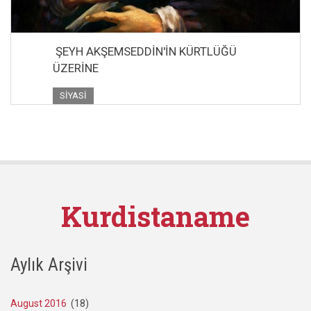
ŞEYH AKŞEMSEDDİN'İN KÜRTLÜĞÜ
ÜZERİNE
SIYASI
Kurdistaname
Aylık Arşivi
August 2016
(18)