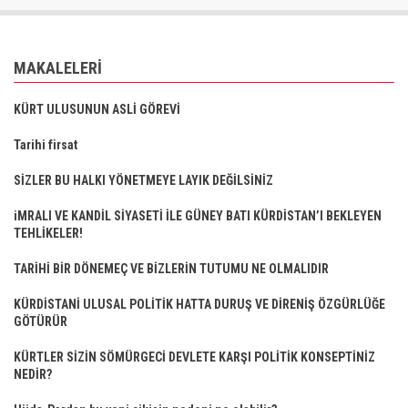
MAKALELERI
KÜRT ULUSUNUN ASLİ GÖREVİ
Tarihi firsat
SİZLER BU HALKI YÖNETMEYE LAYIK DEĞİLSİNİZ
iMRALI VE KANDİL SİYASETİ İLE GÜNEY BATI KÜRDİSTAN’I BEKLEYEN
TEHLİKELER!
TARİHİ BİR DÖNEMEÇ VE BİZLERİN TUTUMU NE OLMALIDIR
KÜRDİSTANİ ULUSAL POLİTİK HATTA DURUŞ VE DİRENİŞ ÖZGÜRLÜĞE
GÖTÜRÜR
KÜRTLER SİZİN SÖMÜRGECİ DEVLETE KARŞI POLİTİK KONSEPTİNİZ
NEDİR?