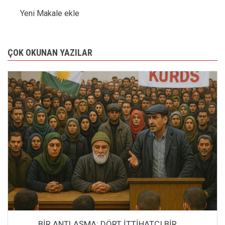
Yeni Makale ekle
ÇOK OKUNAN YAZILAR
BİR ANTLAŞMA; DÖRT İTTİHATCI BİR