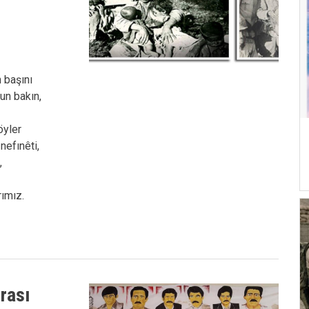
 başını
un bakın,
öyler
nefınêti,
,
rımız.
rası