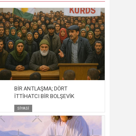
BİR ANTLAŞMA; DÖRT
İTTİHATCI BİR BOLŞEVİK
SIYASI