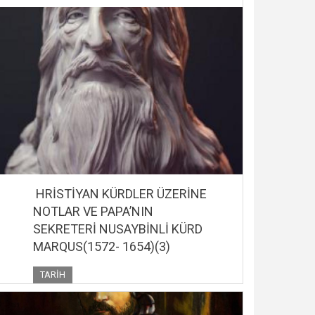
HRİSTİYAN KÜRDLER ÜZERİNE
NOTLAR VE PAPA’NIN
SEKRETERİ NUSAYBİNLİ KÜRD
MARQUS(1572- 1654)(3)
TARIH