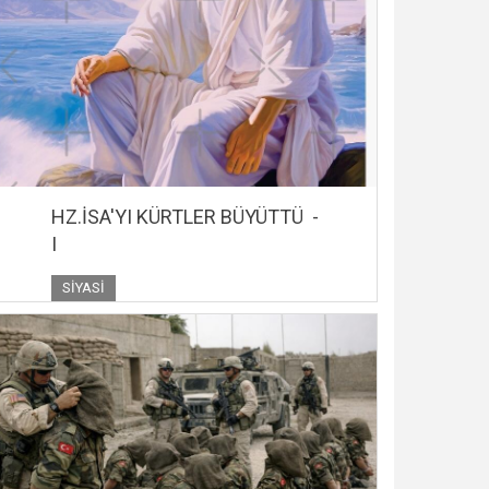
HZ.İSA'YI KÜRTLER BÜYÜTTÜ -
I
SIYASI