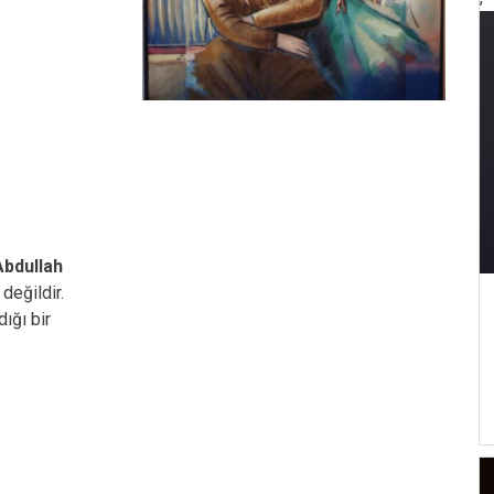
Abdullah
değildir.
ığı bir