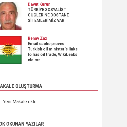
Davut Kurun
TÜRKİYE SOSYALİST
GÜÇLERİNE DOSTANE
SİTEMLERİMİZ VAR
Benav Zax
Email cache proves
Turkish oil minister’s links
to Isis oil trade, WikiLeaks
claims
AKALE OLUŞTURMA
Yeni Makale ekle
OK OKUNAN YAZILAR