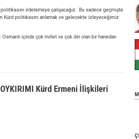
politikasını irdelemeye çalışacağız. Bu sadece geçmişte
in Kürd politikasını anlamak ve gelecekte izleyeceğimiz
. Osmanlı içinde çok millet ve çok din olan bir hanedan
KIRIMI Kürd Ermeni İlişkileri
M
Ç