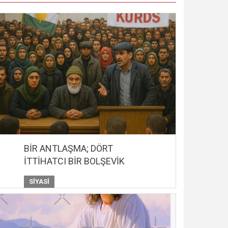
BİR ANTLAŞMA; DÖRT
İTTİHATCI BİR BOLŞEVİK
SIYASI