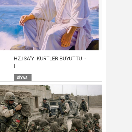
HZ.İSA'YI KÜRTLER BÜYÜTTÜ -
I
SIYASI