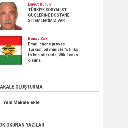
Davut Kurun
TÜRKİYE SOSYALİST
GÜÇLERİNE DOSTANE
SİTEMLERİMİZ VAR
Benav Zax
Email cache proves
Turkish oil minister’s links
to Isis oil trade, WikiLeaks
claims
AKALE OLUŞTURMA
Yeni Makale ekle
OK OKUNAN YAZILAR