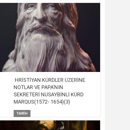
HRİSTİYAN KÜRDLER ÜZERİNE
NOTLAR VE PAPA’NIN
SEKRETERİ NUSAYBİNLİ KÜRD
MARQUS(1572- 1654)(3)
TARIH