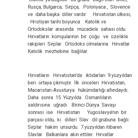
Rusça, Bulgarca, Sırpça, Polonyaca , Slovence
ve daha başka diller vardır. Hırvatistan ülkesi,
Hristiyan tarihi boyunca Katolik ve
Ortodokslar arasında mücadele sahası oldu.
Hırvatların komşularının bir çoğu ve özelikle
rakipleri Sırplar Ortodoks olmalarına Hırvatlar
Katolik mezhebine bağlılar.
Hırvatların Hırvatistan’da iktidarları 9.yüzyıldan
beri ortaya çıkmıştır. İlk önceleri Hırvatistan,
Macaristan-Avusturya hükümdarlığı altındaydı..
Daha sonra 15. Yüzyılda Osmanlıların
saldırısına uğradı. Birinci Dünya Savaşı
sonrası ise Hırvatistan Yugoslavya’nın bir
parçası oldu, ki dilleri Slav dil grubuna bağlı
Sırplar hakim unsurdu. 7.yüzyıldan itibaren
Slavlar Balkanlara akın ettiler. Hırvatlar