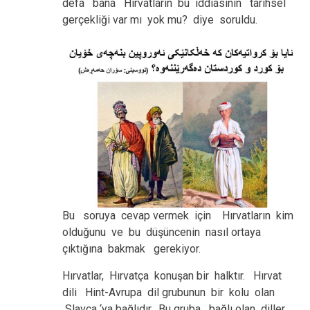
defa bana Hırvatların bu iddiasının tarihsel
gerçekliği var mı yok mu? diye soruldu.
Bu soruya cevap vermek için Hırvatların kim
olduğunu ve bu düşüncenin nasıl ortaya
çıktığına bakmak gerekiyor.
Hırvatlar, Hırvatça konuşan bir halktır. Hırvat
dili Hint-Avrupa dil grubunun bir kolu olan
Slavca ‘ya bağlıdır. Bu gruba bağlı olan diller,