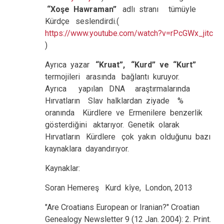
“Xoşe Hawraman”
adlı stranı tümüyle
Kürdçe seslendirdi.(
https://www.youtube.com/watch?v=rPcGWx_jitc
)
Ayrıca yazar
“Kruat”, “Kurd” ve “Kurt”
termojileri arasında bağlantı kuruyor.
Ayrıca yapılan DNA araştırmalarında
Hırvatların Slav halklardan ziyade %
oranında Kürdlere ve Ermenilere benzerlik
gösterdiğini aktarıyor. Genetik olarak
Hırvatların Kürdlere çok yakın olduğunu bazı
kaynaklara dayandırıyor.
Kaynaklar:
Soran Hemereş Kurd kîye, London, 2013
"Are Croatians European or Iranian?" Croatian
Genealogy Newsletter 9 (12 Jan. 2004): 2. Print.