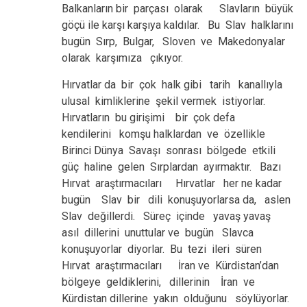
Balkanların bir parçası olarak Slavların büyük
göçü ile karşı karşıya kaldılar. Bu Slav halklarını
bugün Sırp, Bulgar, Sloven ve Makedonyalar
olarak karşımıza çıkıyor.
Hırvatlar da bir çok halk gibi tarih kanallıyla
ulusal kimliklerine şekil vermek istiyorlar.
Hırvatların bu girişimi bir çok defa
kendilerini komşu halklardan ve özellikle
Birinci Dünya Savaşı sonrası bölgede etkili
güç haline gelen Sırplardan ayırmaktır. Bazı
Hırvat araştırmacıları Hırvatlar her ne kadar
bugün Slav bir dili konuşuyorlarsa da, aslen
Slav değillerdi. Süreç içinde yavaş yavaş
asıl dillerini unuttular ve bugün Slavca
konuşuyorlar diyorlar. Bu tezi ileri süren
Hırvat araştırmacıları İran ve Kürdistan’dan
bölgeye geldiklerini, dillerinin İran ve
Kürdistan dillerine yakın olduğunu söylüyorlar.