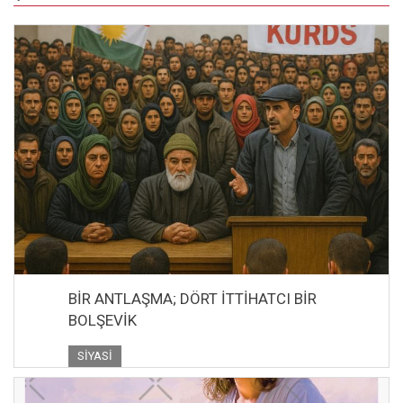
BİR ANTLAŞMA; DÖRT İTTİHATCI BİR
BOLŞEVİK
SIYASI