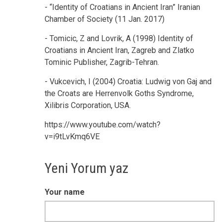
- “Identity of Croatians in Ancient Iran” Iranian
Chamber of Society (11 Jan. 2017)
- Tomicic, Z and Lovrik, A (1998) Identity of
Croatians in Ancient Iran, Zagreb and Zlatko
Tominic Publisher, Zagrib-Tehran.
- Vukcevich, I (2004) Croatia: Ludwig von Gaj and
the Croats are Herrenvolk Goths Syndrome,
Xilibris Corporation, USA.
https://www.youtube.com/watch?
v=i9tLvKmq6VE
Yeni Yorum yaz
Your name