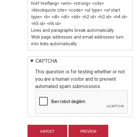
href hreflang> <em> <strong> <cite>
<blockquote cite> <code> <ul type> <ol start
type> <li> <dl> <dt> <dd> <h2 id> <h3 id> <h4 id>
<h5 id> <h6 id>
Lines and paragraphs break automatically.
Web page addresses and email addresses turn
into links automatically.
CAPTCHA
This question is for testing whether or not
you are a human visitor and to prevent
automated spam submissions.