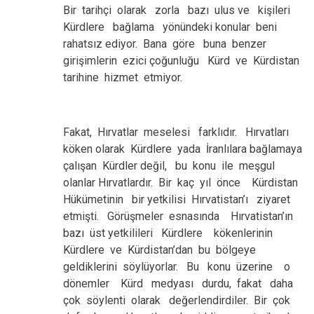
Bir tarihçi olarak zorla bazı ulus ve kişileri
Kürdlere bağlama yönündeki konular beni
rahatsız ediyor. Bana göre buna benzer
girişimlerin ezici çoğunluğu Kürd ve Kürdistan
tarihine hizmet etmiyor.
Fakat, Hırvatlar meselesi farklıdır. Hırvatları
köken olarak Kürdlere yada İranlılara bağlamaya
çalışan Kürdler değil, bu konu ile meşgul
olanlar Hırvatlardır. Bir kaç yıl önce Kürdistan
Hükümetinin bir yetkilisi Hırvatistan’ı ziyaret
etmişti. Görüşmeler esnasında Hırvatistan’ın
bazı üst yetkilileri Kürdlere kökenlerinin
Kürdlere ve Kürdistan’dan bu bölgeye
geldiklerini söylüyorlar. Bu konu üzerine o
dönemler Kürd medyası durdu, fakat daha
çok söylenti olarak değerlendirdiler. Bir çok