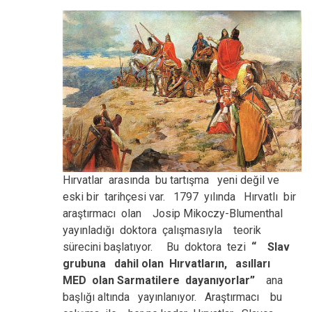
Hırvatlar arasında bu tartışma yeni değil ve
eski bir tarihçesi var. 1797 yılında Hırvatlı bir
araştırmacı olan Josip Mikoczy-Blumenthal
yayınladığı doktora çalışmasıyla teorik
sürecini başlatıyor. Bu doktora tezi
“ Slav
grubuna dahil olan Hırvatların, asılları
MED olan Sarmatilere dayanıyorlar”
ana
başlığı altında yayınlanıyor. Araştırmacı bu