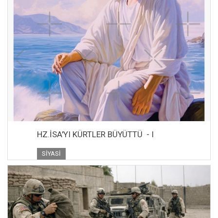
HZ.İSA'YI KÜRTLER BÜYÜTTÜ - I
SIYASI