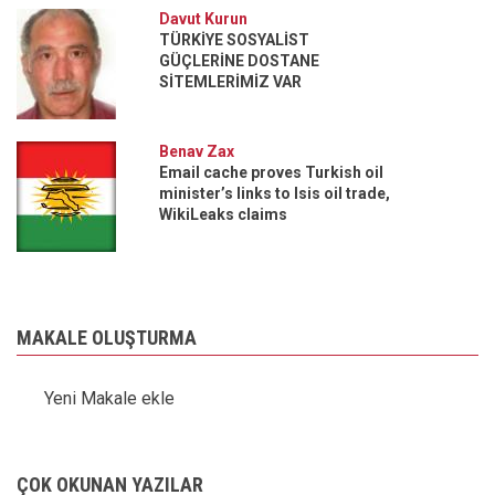
Davut Kurun
TÜRKİYE SOSYALİST
GÜÇLERİNE DOSTANE
SİTEMLERİMİZ VAR
Benav Zax
Email cache proves Turkish oil
minister’s links to Isis oil trade,
WikiLeaks claims
MAKALE OLUŞTURMA
Yeni Makale ekle
ÇOK OKUNAN YAZILAR