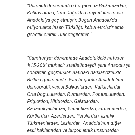
‘’Osmanlı döneminden bu yana da Balkanlardan,
Kafkaslardan, Orta Doğu’dan miyonlarca insan
Anadolu’ya göç etmiştir. Bugün Anadolu’da
milyonlarca insan Türklüğü kabul etmiştir ama
genetik olarak Türk değildirler. ‘’
‘’Cumhuriyet döneminde Anadolu’daki nüfusun
%15-20’si muhacir statüsündeydi, yani Anadolu’ya
sonradan göçmüşler. Batıdaki halklar özelikle
Balkan göçmenidir. Yani bugünkü Anadolu’nun
demografik yapısı Balkanlardan, Kafkaslardan
Orta Doğululardan, Rumlardan, Pontuslulardan,
Friglerden, Hititlerden, Galatlardan,
Kapadokyalılardan, Yunanlılardan, Ermenilerden,
Kürtlerden, Azerilerden, Perslerden, azınlık
Türkmenlerden, Lazlardan, Anadolu’nun diğer
eski haklarından ve birçok etnik unsurlardan