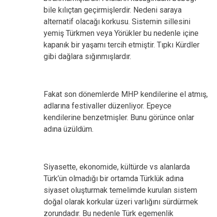
bile kılıçtan geçirmişlerdir. Nedeni saraya
alternatif olacağı korkusu. Sistemin sillesini
yemiş Türkmen veya Yörükler bu nedenle içine
kapanık bir yaşamı tercih etmiştir. Tıpkı Kürdler
gibi dağlara sığınmışlardır.
Fakat son dönemlerde MHP kendilerine el atmış,
adlarına festivaller düzenliyor. Epeyce
kendilerine benzetmişler. Bunu görünce onlar
adına üzüldüm.
Siyasette, ekonomide, kültürde vs alanlarda
Türk’ün olmadığı bir ortamda Türklük adına
siyaset oluşturmak temelimde kurulan sistem
doğal olarak korkular üzeri varlığını sürdürmek
zorundadır. Bu nedenle Türk egemenlik