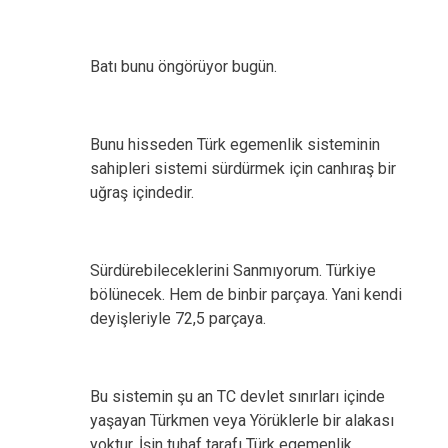
Batı bunu öngörüyor bugün.
Bunu hisseden Türk egemenlik sisteminin
sahipleri sistemi sürdürmek için canhıraş bir
uğraş içindedir.
Sürdürebileceklerini Sanmıyorum. Türkiye
bölünecek. Hem de binbir parçaya. Yani kendi
deyişleriyle 72,5 parçaya.
Bu sistemin şu an TC devlet sınırları içinde
yaşayan Türkmen veya Yörüklerle bir alakası
yoktur. İşin tuhaf tarafı Türk egemenlik