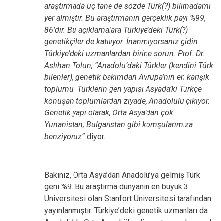
araştırmada üç tane de sözde Türk(?) bilimadamı
yer almıştır. Bu araştırmanın gerçeklik payı %99,
86’dır. Bu açıklamalara Türkiye’deki Türk(?)
genetikçiler de katılıyor. İnanmıyorsanız gidin
Türkiye’deki uzmanlardan birine sorun. Prof. Dr.
Aslıhan Tolun, “Anadolu’daki Türkler (kendini Türk
bilenler), genetik bakımdan Avrupa’nın en karışık
toplumu. Türklerin gen yapısı Asyada’ki Türkçe
konuşan toplumlardan ziyade, Anadolulu çıkıyor.
Genetik yapı olarak, Orta Asya’dan çok
Yunanistan, Bulgaristan gibi komşularımıza
benziyoruz“
diyor.
Bakınız, Orta Asya’dan Anadolu’ya gelmiş Türk
geni %9. Bu araştırma dünyanın en büyük 3.
Üniversitesi olan Stanfort Üniversitesi tarafından
yayınlanmıştır. Türkiye’deki genetik uzmanları da