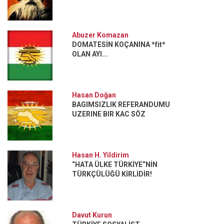
Abuzer Komazan
DOMATESİN KOÇANINA *fit*
OLAN AYI...
Hasan Doğan
BAGIMSIZLIK REFERANDUMU
UZERINE BIR KAC SÖZ
Hasan H. Yildirim
“HATA ÜLKE TÜRKİYE“NİN
TÜRKÇÜLÜĞÜ KİRLİDİR!
Davut Kurun