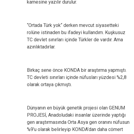
karnesine yazılır durulur.
“Ortada Türk yok“ derken mevcut siyasetteki
rolüne istinaden bu ifadeyi kullandım. Kuşkusuz
TC devlet sınırları içinde Türkler de vardır. Ama
azınlıktadırlar.
Birkaç sene önce KONDA bir araştırma yapmıştı.
TC devleti sınırları içinde nüfusları yüzdesi %2,8
olarak ortaya çıkmıştı.
Dünyanın en büyük genetik projesi olan GENUM
PROJESİ, Anadoludaki insanlar üzerinde yaptığı
gen araştırmasında Orta Asya gen oranını nüfusun
%9’u olarak belirleyip KONDA’dan daha cömert