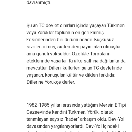
davranmıştı.
Şu an TC devlet sınırları içinde yaşayan Türkmen
veya Yörükler toplumun en geri kalmış
kesimlerinden biri durumundadır. Kuşkusuz
sivrilen olmuş, sistemden payını alan olmuştur
ama geneli yoksuldur. Özelikle Torosların
eteklerinde yaşarlar. Ki ülke sathına dağılanlar da
mevcuttur. Dilleri, kültürleri şu an TC devletinde
yaşanan, konuşulan kültür ve dilden farklıdır.
Dillerine Yörükçe derler.
1982-1985 yılları arasında yattığım Mersin E Tipi
Cezaevinde kendini Türkmen, Yörük, olarak
tanımlayan saysız “kader“ arkaşım oldu. Dev-Yol
davasından yargılanıyorlardı. Dev-Yol içindeki