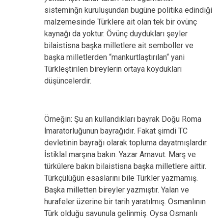
sisteminğn kuruluşundan bugüne politika edindiği
malzemesinde Türklere ait olan tek bir övünç
kaynağı da yoktur. Övünç duydukları şeyler
bilaistisna başka milletlere ait semboller ve
başka milletlerden “mankurtlaştırılan“ yani
Türkleştirilen bireylerin ortaya koydukları
düşüncelerdir.
Örneğin: Şu an kullandıkları bayrak Doğu Roma
İmaratorluğunun bayrağıdır. Fakat şimdi TC
devletinin bayrağı olarak topluma dayatmışlardır.
İstiklal marşına bakın. Yazar Arnavut. Marş ve
türkülere bakın bilaistisna başka milletlere aittir.
Türkçülüğün esaslarını bile Türkler yazmamış.
Başka milletten bireyler yazmıştır. Yalan ve
hurafeler üzerine bir tarih yaratılmış. Osmanlının
Türk olduğu savunula gelinmiş. Oysa Osmanlı