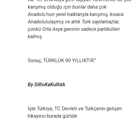
karışmış olduğu için bunlar daha çok
Anadolu’nun yerel halklarıyla karışmış, kısaca
Anadolululaşmış ve artık Türk sayılamazlar,
çünkü Orta Asya geninin sadece partikülleri
kalmış.
Sonuç, TÜRKLÜK 90 YILLIKTIR.’’
By DiRoKaKuRdA
.
İşte Türkiye, TC Devleti ve Türkçenin gelişim
hikayesi burada gizlidir.