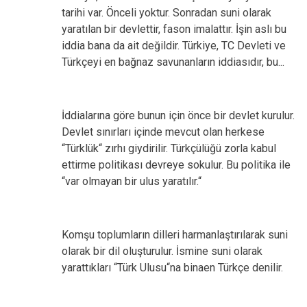
tarihi var. Önceli yoktur. Sonradan suni olarak
yaratılan bir devlettir, fason imalattır. İşin aslı bu
iddia bana da ait değildir. Türkiye, TC Devleti ve
Türkçeyi en bağnaz savunanların iddiasıdır, bu...
İddialarına göre bunun için önce bir devlet kurulur.
Devlet sınırları içinde mevcut olan herkese
“Türklük“ zırhı giydirilir. Türkçülüğü zorla kabul
ettirme politikası devreye sokulur. Bu politika ile
“var olmayan bir ulus yaratılır.“
Komşu toplumların dilleri harmanlaştırılarak suni
olarak bir dil oluşturulur. İsmine suni olarak
yarattıkları “Türk Ulusu“na binaen Türkçe denilir.