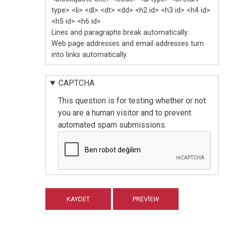
type> <li> <dl> <dt> <dd> <h2 id> <h3 id> <h4 id>
<h5 id> <h6 id>
Lines and paragraphs break automatically.
Web page addresses and email addresses turn
into links automatically.
CAPTCHA
This question is for testing whether or not
you are a human visitor and to prevent
automated spam submissions.