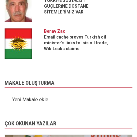
TÜRKİYE SOSYALİST
GÜÇLERİNE DOSTANE
SİTEMLERİMİZ VAR
Benav Zax
Email cache proves Turkish oil
minister’s links to Isis oil trade,
WikiLeaks claims
MAKALE OLUŞTURMA
Yeni Makale ekle
ÇOK OKUNAN YAZILAR