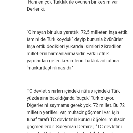
Hani en çok Türklük ile övünen bir kesim var.
Derler ki;
“Olmayan bir ulus yarattık. 72,5 milleten inşa ettik.
İsmini de Türk koyduk“ deyip bununla övünürler.
İnşa ettik dedikleri yukarıda isimleri zikredilen
milletlerin harmanlanmasıdır. Farklı etnik
yapılardan gelen kesimlerin Türklük adı altına
‘mankurtlaştırılmasıdır.’
TC devlet sınırları içindeki nüfus içindeki Türk
yüzdesine bakıldığında ‘buçuk’ Türk oluyor.
Diğerlerini saymama gerek yok. 72 millet. Bu 72
milletin yerlileri var, muhacir göçmeni var. İşin
tuhaf tarafı TC devletinin kurucu öğeleri muhacir
göçmenlerdir. Süleyman Demirel; “TC devletini