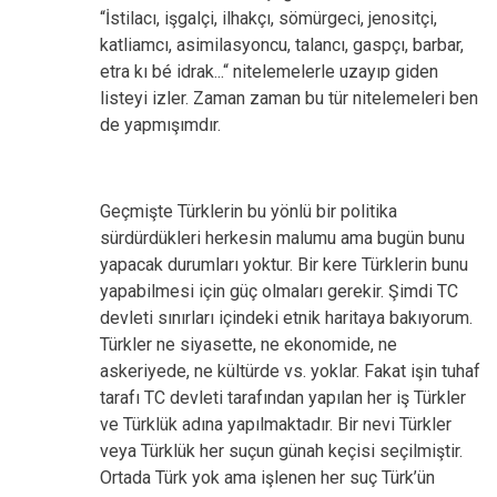
“İstilacı, işgalçi, ilhakçı, sömürgeci, jenositçi,
katliamcı, asimilasyoncu, talancı, gaspçı, barbar,
etra kı bé idrak...“ nitelemelerle uzayıp giden
listeyi izler. Zaman zaman bu tür nitelemeleri ben
de yapmışımdır.
Geçmişte Türklerin bu yönlü bir politika
sürdürdükleri herkesin malumu ama bugün bunu
yapacak durumları yoktur. Bir kere Türklerin bunu
yapabilmesi için güç olmaları gerekir. Şimdi TC
devleti sınırları içindeki etnik haritaya bakıyorum.
Türkler ne siyasette, ne ekonomide, ne
askeriyede, ne kültürde vs. yoklar. Fakat işin tuhaf
tarafı TC devleti tarafından yapılan her iş Türkler
ve Türklük adına yapılmaktadır. Bir nevi Türkler
veya Türklük her suçun günah keçisi seçilmiştir.
Ortada Türk yok ama işlenen her suç Türk’ün