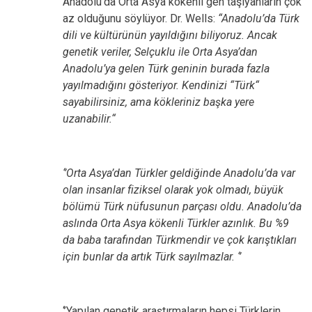
Anadolu’da Orta Asya kökenli gen taşıyanların çok
az olduğunu söylüyor. Dr. Wells:
“Anadolu’da Türk
dili ve kültürünün yayıldığını biliyoruz. Ancak
genetik veriler, Selçuklu ile Orta Asya’dan
Anadolu’ya gelen Türk geninin burada fazla
yayılmadığını gösteriyor. Kendinizi “Türk“
sayabilirsiniz, ama kökleriniz başka yere
uzanabilir.“
‘’Orta Asya’dan Türkler geldiğinde Anadolu’da var
olan insanlar fiziksel olarak yok olmadı, büyük
bölümü Türk nüfusunun parçası oldu. Anadolu’da
aslında Orta Asya kökenli Türkler azınlık. Bu %9
da baba tarafından Türkmendir ve çok karıştıkları
için bunlar da artık Türk sayılmazlar. ‘’
‘’Yapılan genetik araştırmaların hepsi Türklerin