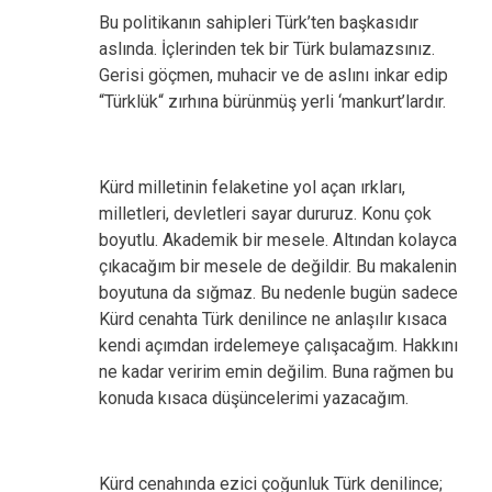
Bu politikanın sahipleri Türk’ten başkasıdır
aslında. İçlerinden tek bir Türk bulamazsınız.
Gerisi göçmen, muhacir ve de aslını inkar edip
“Türklük“ zırhına bürünmüş yerli ‘mankurt’lardır.
Kürd milletinin felaketine yol açan ırkları,
milletleri, devletleri sayar dururuz. Konu çok
boyutlu. Akademik bir mesele. Altından kolayca
çıkacağım bir mesele de değildir. Bu makalenin
boyutuna da sığmaz. Bu nedenle bugün sadece
Kürd cenahta Türk denilince ne anlaşılır kısaca
kendi açımdan irdelemeye çalışacağım. Hakkını
ne kadar veririm emin değilim. Buna rağmen bu
konuda kısaca düşüncelerimi yazacağım.
Kürd cenahında ezici çoğunluk Türk denilince;