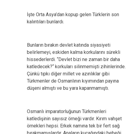
İşte Orta Asya’dan kopup gelen Türklerin son
kalıntıları bunlardı.
Bunların bırakın devlet katında siyasiyeti
belirlemeyi, eskiden kalma korkularını sürekli
hissederlerdi. “Devlet bizi ne zaman bir daha
katledecek?“ korkuları silinmemişti zihinlerinde.
Çünkü tıpkı diğer millet ve azınlıklar gibi
Türkmenler de Osmanlının kıyımından payına
düşeni almıştı ve bu yara kapanmamıştı.
Osmanlı imparatorluğunun Türkmenleri
katledişinin sayısız örneği vardır. Kırım vahşet
örnekleri hepsi. Erkek namına tek bir fert sağ
bırakmamışlardır. Anaların kucağındaki bebeği