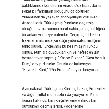
baktıklarında kendilerini Anadolu’da hissederler.
Fakat bir farklılığın olduğunu da görürler.
Yunanistan’da yaşayanlar doğallığını korurken,
Anadolu’daki Türkleşmiş Rumların geçirmiş
olduğu travma sonucu nasıl saldırganlaştırıldığına
bir anlam vermeye çalışırlar. Geçirmiş oldukları
travmanın insanda yarattığı yabancılaşmışlığına
tanık olurlar. Türkleşmiş bu kesim aşırı Türkçü
olmuş, Rumlara duydukları kin ve nefret en üst
boyuta tavan yapmış. “Kahpe Bizans,“ “Kanı bozuk
Rum,“ deyip dururlar. Onunla da kalınmıyor.
“Kuyruklu Kürd,“ “Pis Ermeni,“ deyip duruyorlar.
Aynı nakaratı Türkleşmiş Kürdler, Lazlar, Ermeniler
ve diğer millet mensupları da yapıyorlar. Kimi
bunun farkında, kimi değiller ama aslında kin
duydukları geçmişleridir. Kaderlerine