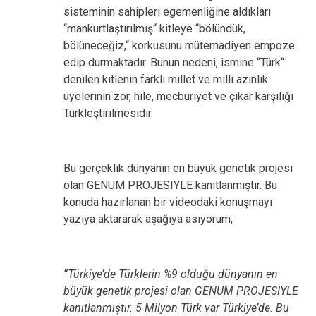
sisteminin sahipleri egemenliğine aldıkları
“mankurtlaştırılmış“ kitleye “bölündük,
bölüneceğiz,“ korkusunu mütemadiyen empoze
edip durmaktadır. Bunun nedeni, ismine “Türk“
denilen kitlenin farklı millet ve milli azınlık
üyelerinin zor, hile, mecburiyet ve çıkar karşılığı
Türkleştirilmesidir.
Bu gerçeklik dünyanın en büyük genetik projesi
olan GENUM PROJESIYLE kanıtlanmıştır. Bu
konuda hazırlanan bir videodaki konuşmayı
yazıya aktararak aşağıya asıyorum;
“Türkiye’de Türklerin %9 olduğu dünyanın en
büyük genetik projesi olan GENUM PROJESIYLE
kanıtlanmıştır. 5 Milyon Türk var Türkiye’de. Bu