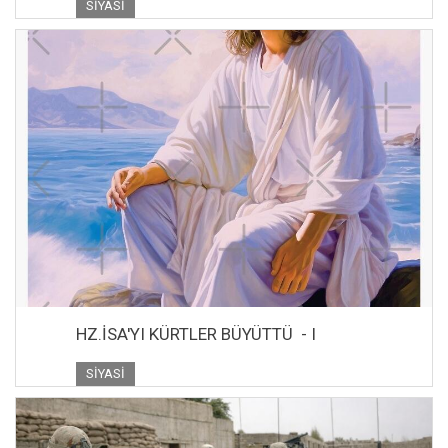
SIYASI
HZ.İSA'YI KÜRTLER BÜYÜTTÜ - I
SIYASI