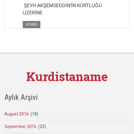
ŞEYH AKŞEMSEDDİN'İN KÜRTLÜĞÜ
ÜZERİNE
SIYASI
Kurdistaname
Aylık Arşivi
August 2016
(18)
September 2016
(25)