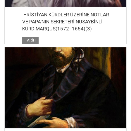
HRİSTİYAN KÜRDLER ÜZERİNE NOTLAR
VE PAPA’NIN SEKRETERİ NUSAYBİNLİ
KÜRD MARQUS(1572- 1654)(3)
TARIH