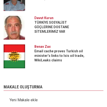
Davut Kurun
TÜRKİYE SOSYALİST
GÜÇLERİNE DOSTANE
SİTEMLERİMİZ VAR
Benav Zax
Email cache proves Turkish oil
minister’s links to Isis oil trade,
WikiLeaks claims
MAKALE OLUŞTURMA
Yeni Makale ekle