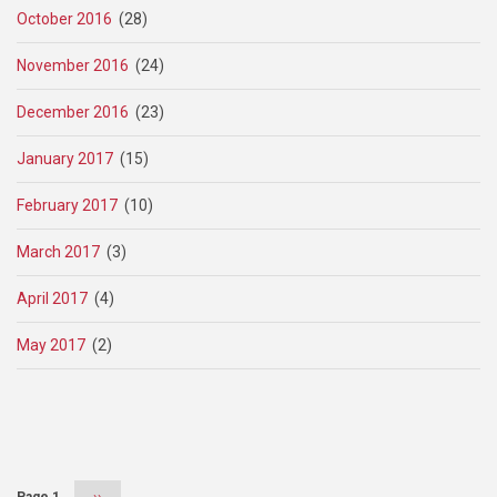
October 2016
(28)
November 2016
(24)
December 2016
(23)
January 2017
(15)
February 2017
(10)
March 2017
(3)
April 2017
(4)
May 2017
(2)
Pagination
Page 1
Next
››