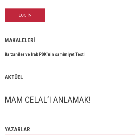
MAKALELERI
Barzaniler ve Irak PDK’nin samimiyet Testi
AKTÜEL
MAM CELAL’I ANLAMAK!
YAZARLAR