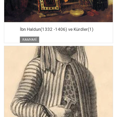
İbn Haldun(1332 -1406) ve Kürdler(1)
RAMYARÎ