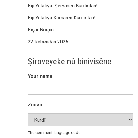
Bijî Yekitîya Şervanên Kurdistan!
Bijî Yêkitîya Komarên Kurdistan!
Bîşar Norşîn
22 Rêbendan 2026
Şîroveyeke nû binivisêne
Your name
Ziman
The comment language code.