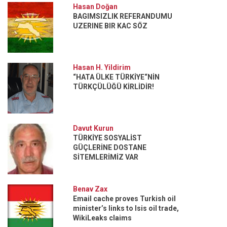
Hasan Doğan
BAGIMSIZLIK REFERANDUMU
UZERINE BIR KAC SÖZ
Hasan H. Yildirim
“HATA ÜLKE TÜRKİYE“NİN
TÜRKÇÜLÜĞÜ KİRLİDİR!
Davut Kurun
TÜRKİYE SOSYALİST
GÜÇLERİNE DOSTANE
SİTEMLERİMİZ VAR
Benav Zax
Email cache proves Turkish oil
minister’s links to Isis oil trade,
WikiLeaks claims