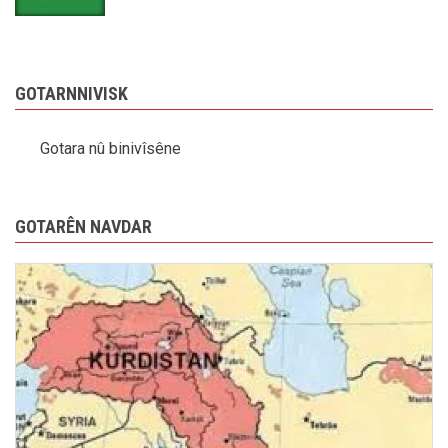
GOTARNNIVISK
Gotara nû binivîsêne
GOTARÊN NAVDAR