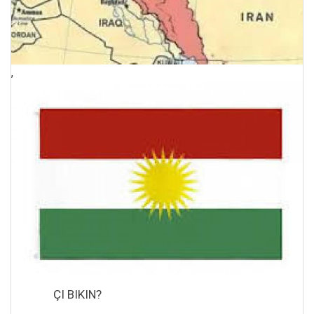
,
ÇI BIKIN?