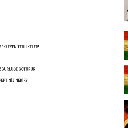
 BEKLEYEN TEHLİKELER!
 ÖZGÜRLÜĞE GÖTÜRÜR
EPTİNİZ NEDİR?