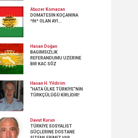
Abuzer Komazan
DOMATESİN KOÇANINA
*fit* OLAN AYI...
Hasan Doğan
BAGIMSIZLIK
REFERANDUMU UZERINE
BIR KAC SÖZ
Hasan H. Yildirim
“HATA ÜLKE TÜRKİYE“NİN
TÜRKÇÜLÜĞÜ KİRLİDİR!
Davut Kurun
TÜRKİYE SOSYALİST
GÜÇLERİNE DOSTANE
SİTEMLERİMİZ VAR