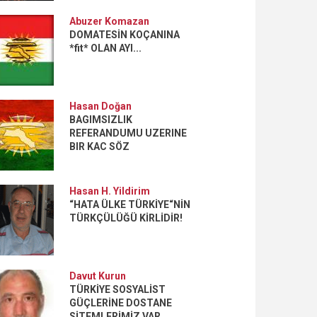
Abuzer Komazan
DOMATESİN KOÇANINA
*fit* OLAN AYI...
Hasan Doğan
BAGIMSIZLIK
REFERANDUMU UZERINE
BIR KAC SÖZ
Hasan H. Yildirim
“HATA ÜLKE TÜRKİYE“NİN
TÜRKÇÜLÜĞÜ KİRLİDİR!
Davut Kurun
TÜRKİYE SOSYALİST
GÜÇLERİNE DOSTANE
SİTEMLERİMİZ VAR