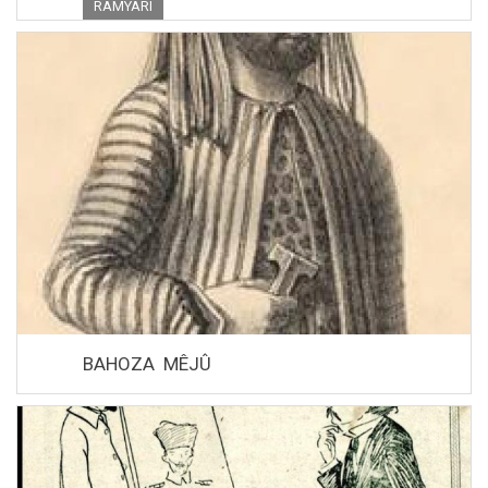
RAMYARÎ
BAHOZA MÊJÛ