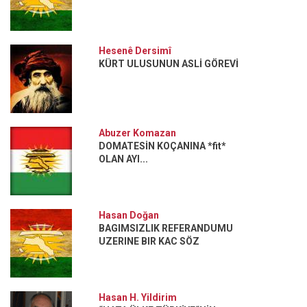
Hesenê Dersimî
KÜRT ULUSUNUN ASLİ GÖREVİ
Abuzer Komazan
DOMATESİN KOÇANINA *fit*
OLAN AYI...
Hasan Doğan
BAGIMSIZLIK REFERANDUMU
UZERINE BIR KAC SÖZ
Hasan H. Yildirim