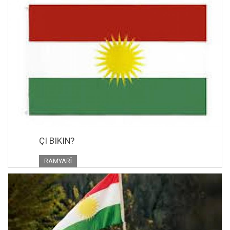
ÇI BIKIN?
RAMYARÎ