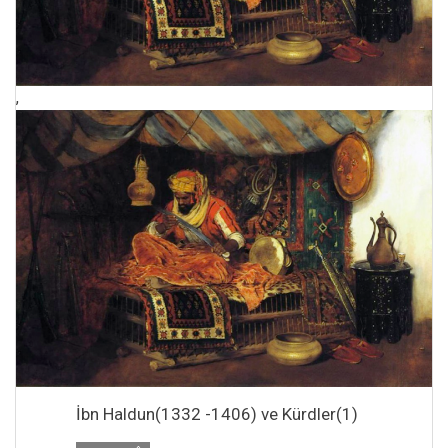
,
İbn Haldun(1332 -1406) ve Kürdler(1)