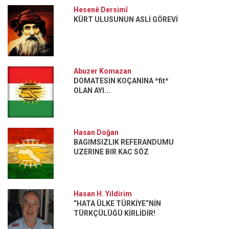
Hesenê Dersimî
KÜRT ULUSUNUN ASLİ GÖREVİ
Abuzer Komazan
DOMATESİN KOÇANINA *fit*
OLAN AYI...
Hasan Doğan
BAGIMSIZLIK REFERANDUMU
UZERINE BIR KAC SÖZ
Hasan H. Yildirim
“HATA ÜLKE TÜRKİYE“NİN
TÜRKÇÜLÜĞÜ KİRLİDİR!