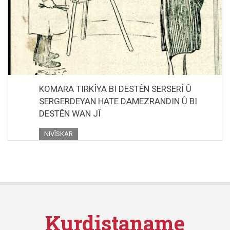
KOMARA TIRKÎYA BI DESTÊN SERSERÎ Û
SERGERDEYAN HATE DAMEZRANDIN Û BI
DESTÊN WAN JÎ
NIVÎSKAR
Kurdistaname