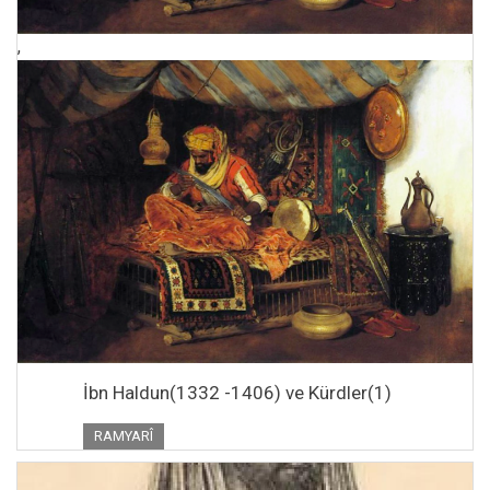
,
İbn Haldun(1332 -1406) ve Kürdler(1)
RAMYARÎ