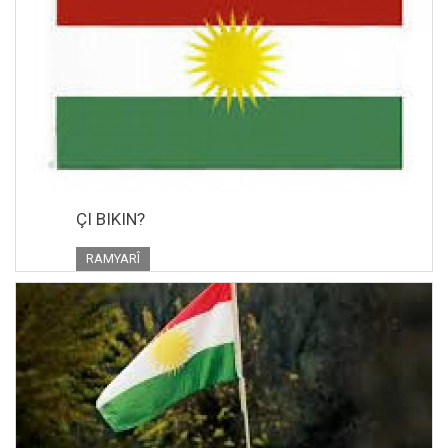
ÇI BIKIN?
RAMYARÎ