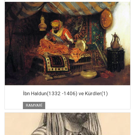
İbn Haldun(1332 -1406) ve Kürdler(1)
RAMYARÎ