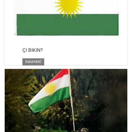
ÇI BIKIN?
RAMYARÎ