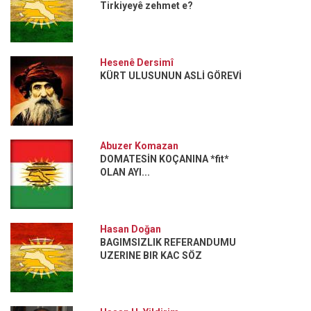
Tirkiyeyê zehmet e?
Hesenê Dersimî
KÜRT ULUSUNUN ASLİ GÖREVİ
Abuzer Komazan
DOMATESİN KOÇANINA *fit*
OLAN AYI...
Hasan Doğan
BAGIMSIZLIK REFERANDUMU
UZERINE BIR KAC SÖZ