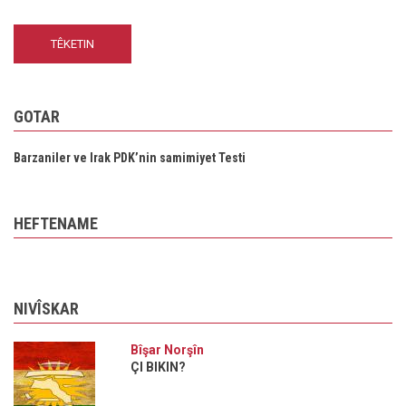
GOTAR
Barzaniler ve Irak PDK’nin samimiyet Testi
HEFTENAME
NIVÎSKAR
Bîşar Norşîn
ÇI BIKIN?