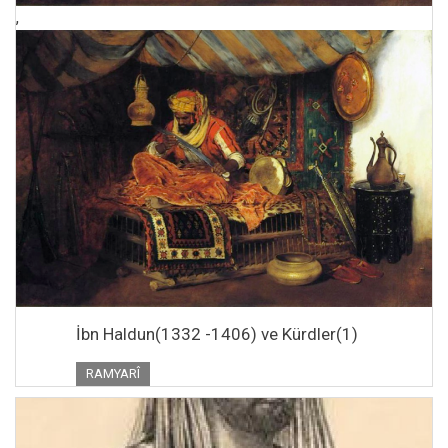
,
İbn Haldun(1332 -1406) ve Kürdler(1)
RAMYARÎ