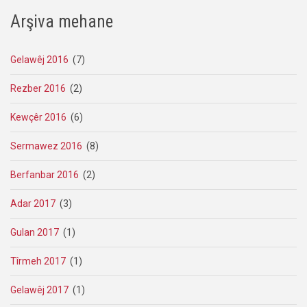
Arşiva mehane
Gelawêj 2016
(7)
Rezber 2016
(2)
Kewçêr 2016
(6)
Sermawez 2016
(8)
Berfanbar 2016
(2)
Adar 2017
(3)
Gulan 2017
(1)
Tîrmeh 2017
(1)
Gelawêj 2017
(1)