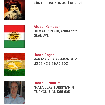
KÜRT ULUSUNUN ASLİ GÖREVİ
Abuzer Komazan
DOMATESİN KOÇANINA *fit*
OLAN AYI...
Hasan Doğan
BAGIMSIZLIK REFERANDUMU
UZERINE BIR KAC SÖZ
Hasan H. Yildirim
“HATA ÜLKE TÜRKİYE“NİN
TÜRKÇÜLÜĞÜ KİRLİDİR!