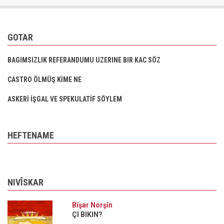
GOTAR
BAGIMSIZLIK REFERANDUMU UZERINE BIR KAC SÖZ
CASTRO ÖLMÜŞ KİME NE
ASKERİ İŞGAL VE SPEKULATİF SÖYLEM
HEFTENAME
NIVÎSKAR
Bîşar Norşîn
ÇI BIKIN?