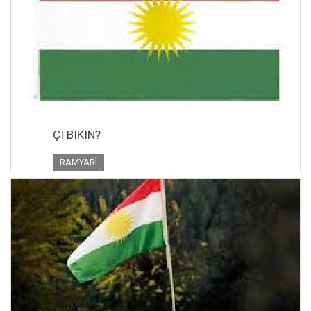
ÇI BIKIN?
RAMYARÎ