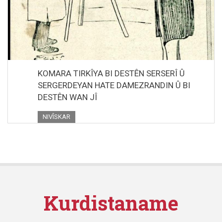
KOMARA TIRKÎYA BI DESTÊN SERSERÎ Û
SERGERDEYAN HATE DAMEZRANDIN Û BI
DESTÊN WAN JÎ
NIVÎSKAR
Kurdistaname