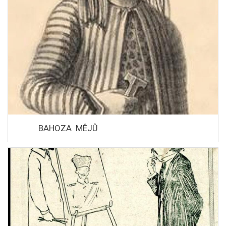
BAHOZA MÊJÛ