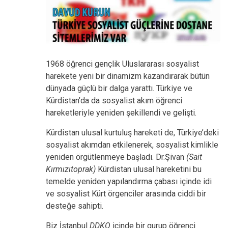
1968 öğrenci gençlik Uluslararası sosyalist
harekete yeni bir dinamizm kazandırarak bütün
dünyada güçlü bir dalga yarattı. Türkiye ve
Kürdistan’da da sosyalist akım öğrenci
hareketleriyle yeniden şekillendi ve gelişti.
Kürdistan ulusal kurtuluş hareketi de, Türkiye’deki
sosyalist akımdan etkilenerek, sosyalist kimlikle
yeniden örgütlenmeye başladı. Dr.Şivan
(Sait
Kırmızıtoprak)
Kürdistan ulusal hareketini bu
temelde yeniden yapılandırma çabası içinde idi
ve sosyalist Kürt örgenciler arasında ciddi bir
desteğe sahipti.
Biz İstanbul
DDKO
içinde bir gurup öğrenci