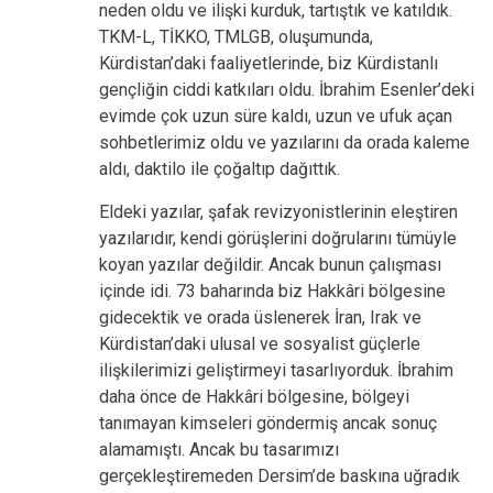
neden oldu ve ilişki kurduk, tartıştık ve katıldık.
TKM-L, TİKKO, TMLGB, oluşumunda,
Kürdistan’daki faaliyetlerinde, biz Kürdistanlı
gençliğin ciddi katkıları oldu. İbrahim Esenler’deki
evimde çok uzun süre kaldı, uzun ve ufuk açan
sohbetlerimiz oldu ve yazılarını da orada kaleme
aldı, daktilo ile çoğaltıp dağıttık.
Eldeki yazılar, şafak revizyonistlerinin eleştiren
yazılarıdır, kendi görüşlerini doğrularını tümüyle
koyan yazılar değildir. Ancak bunun çalışması
içinde idi. 73 baharında biz Hakkâri bölgesine
gidecektik ve orada üslenerek İran, Irak ve
Kürdistan’daki ulusal ve sosyalist güçlerle
ilişkilerimizi geliştirmeyi tasarlıyorduk. İbrahim
daha önce de Hakkâri bölgesine, bölgeyi
tanımayan kimseleri göndermiş ancak sonuç
alamamıştı. Ancak bu tasarımızı
gerçekleştiremeden Dersim’de baskına uğradık