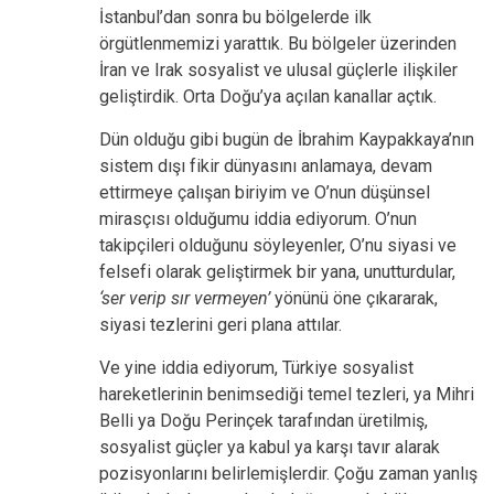
İstanbul’dan sonra bu bölgelerde ilk
örgütlenmemizi yarattık. Bu bölgeler üzerinden
İran ve Irak sosyalist ve ulusal güçlerle ilişkiler
geliştirdik. Orta Doğu’ya açılan kanallar açtık.
Dün olduğu gibi bugün de İbrahim Kaypakkaya’nın
sistem dışı fikir dünyasını anlamaya, devam
ettirmeye çalışan biriyim ve O’nun düşünsel
mirasçısı olduğumu iddia ediyorum. O’nun
takipçileri olduğunu söyleyenler, O’nu siyasi ve
felsefi olarak geliştirmek bir yana, unutturdular,
‘ser verip sır vermeyen’
yönünü öne çıkararak,
siyasi tezlerini geri plana attılar.
Ve yine iddia ediyorum, Türkiye sosyalist
hareketlerinin benimsediği temel tezleri, ya Mihri
Belli ya Doğu Perinçek tarafından üretilmiş,
sosyalist güçler ya kabul ya karşı tavır alarak
pozisyonlarını belirlemişlerdir. Çoğu zaman yanlış