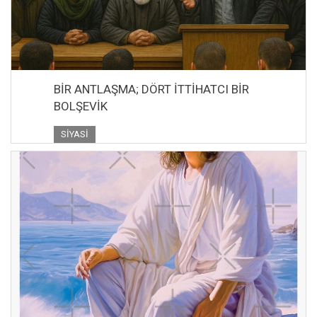
BİR ANTLAŞMA; DÖRT İTTİHATCI BİR
BOLŞEVİK
SIYASI