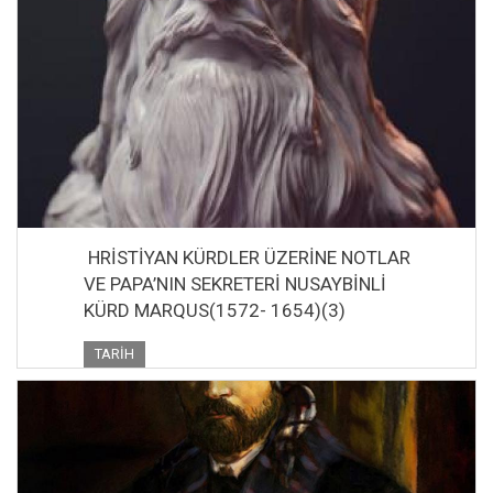
HRİSTİYAN KÜRDLER ÜZERİNE NOTLAR
VE PAPA’NIN SEKRETERİ NUSAYBİNLİ
KÜRD MARQUS(1572- 1654)(3)
TARIH