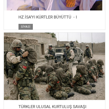
HZ.İSA'YI KÜRTLER BÜYÜTTÜ - I
SIYASI
TÜRKLER ULUSAL KURTULUŞ SAVAŞI