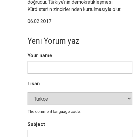
doğrudur. Türkiye’nin demokratikleşmesi
Kürdistan’ın zincirlerinden kurtulmasıyla olur.
06.02.2017
Yeni Yorum yaz
Your name
Lisan
The comment language code.
Subject