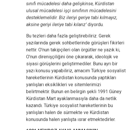
sınıfı mücadelesi daha gelişkinse, Kürdistan
ulusal mücadelesi işçi sınıfının mücadelesini
desteklemelidir. Biz ileriyi geriye tabi kılmayız,
aksine geriyi ileriye tabi kılarız’
diyordu.
Bu tezleri daha fazla geliştirebiliriz. Gerek
yazılarında gerek sohbetlerinde görüşleri fikirleri
nettir. O’nun takipçileri olan örgütler ne yazık ki,
O’nun direnişçiliğini öne çıkararak, ideolojik ve
siyasi görüşlerini geliştirmediler. Bunu ayrı bir
yazı konusu yapabiliriz, amacım Türkiye sosyalist
hareketlerinin Kürdistan konusunda yaptıkları
yanlışları eksiklikleri ve sitemlerimizi
belirtmektir. Bunun en belirgin şekli 1991 Güney
Kürdistan Mart ayaklanmasıyla daha da netlik
kazandı. Türkiye sosyalist hareketlerinin bu
yanlışları halen de sürmekte ve Kürdistan
konusunda halen yanlışta ısrar etmektedirler.