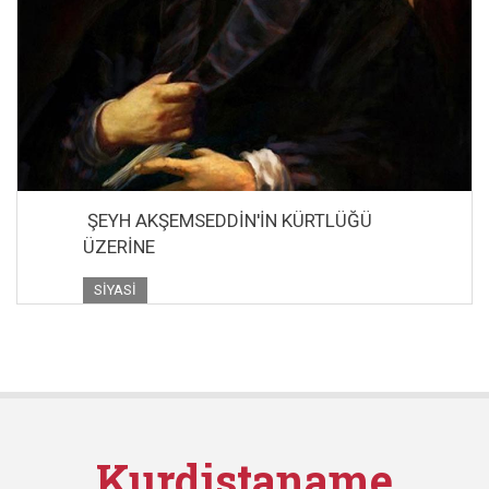
ŞEYH AKŞEMSEDDİN'İN KÜRTLÜĞÜ
ÜZERİNE
SIYASI
Kurdistaname