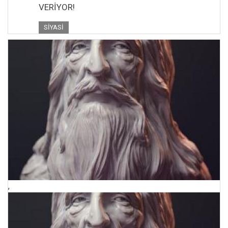
VERİYOR!
SIYASI
,