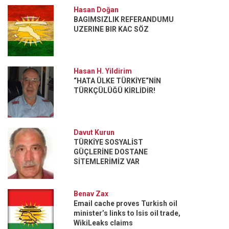
Hasan Doğan
BAGIMSIZLIK REFERANDUMU
UZERINE BIR KAC SÖZ
Hasan H. Yildirim
“HATA ÜLKE TÜRKİYE“NİN
TÜRKÇÜLÜĞÜ KİRLİDİR!
Davut Kurun
TÜRKİYE SOSYALİST
GÜÇLERİNE DOSTANE
SİTEMLERİMİZ VAR
Benav Zax
Email cache proves Turkish oil
minister’s links to Isis oil trade,
WikiLeaks claims