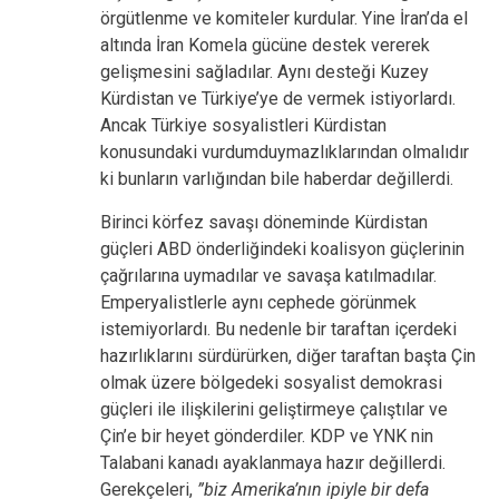
örgütlenme ve komiteler kurdular. Yine İran’da el
altında İran Komela gücüne destek vererek
gelişmesini sağladılar. Aynı desteği Kuzey
Kürdistan ve Türkiye’ye de vermek istiyorlardı.
Ancak Türkiye sosyalistleri Kürdistan
konusundaki vurdumduymazlıklarından olmalıdır
ki bunların varlığından bile haberdar değillerdi.
Birinci körfez savaşı döneminde Kürdistan
güçleri ABD önderliğindeki koalisyon güçlerinin
çağrılarına uymadılar ve savaşa katılmadılar.
Emperyalistlerle aynı cephede görünmek
istemiyorlardı. Bu nedenle bir taraftan içerdeki
hazırlıklarını sürdürürken, diğer taraftan başta Çin
olmak üzere bölgedeki sosyalist demokrasi
güçleri ile ilişkilerini geliştirmeye çalıştılar ve
Çin’e bir heyet gönderdiler. KDP ve YNK nin
Talabani kanadı ayaklanmaya hazır değillerdi.
Gerekçeleri,
”biz Amerika’nın ipiyle bir defa