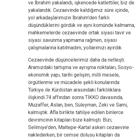
ve İbrahim yakalandı, işkencede katlettiler, biz de
yakalandık. Cezaevinde kaldığımız süre içinde,
yol arkadaşlarımızın İbrahim’den farklı
düşündüklerini gördük ve aynı komünde kalmama,
mahkemelerde cezaevinde ortak siyasi tavır ve
siyasi savunma yapmama rağmen, siyasi
çalışmalarına katılmadım, yollarımızı ayırdık.
Cezaevinde düşüncelerimiz daha da netleşti.
Aramızdaki tartışma ve ayrışma noktaları, Sosyo-
ekonomik yapı, tarihi gelişim, milli mesele,
örgütlenme ve mücadele şekli konularında
Türkiye ile Kürdistan arasındaki farklılıklara
ilişkindi.74 affından sonra TİKKO davasında,
Muzaffer, Aslan, ben, Süleyman, Zeki ve Sami,
kalmıştık. Afla birlikte tahliye edilen binlerce
devrimcinin kitapları bize kalmıştı. Bizi,
Selimiye’den, Maltepe-Kartal askeri cezaevine
naklederken, bir cemse dolusu kitapları da