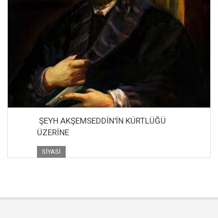
ŞEYH AKŞEMSEDDİN'İN KÜRTLÜĞÜ
ÜZERİNE
SIYASI