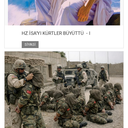
HZ.İSA'YI KÜRTLER BÜYÜTTÜ - I
SIYASI