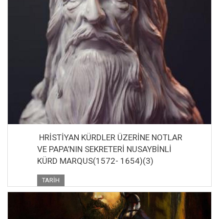
HRİSTİYAN KÜRDLER ÜZERİNE NOTLAR
VE PAPA’NIN SEKRETERİ NUSAYBİNLİ
KÜRD MARQUS(1572- 1654)(3)
TARIH