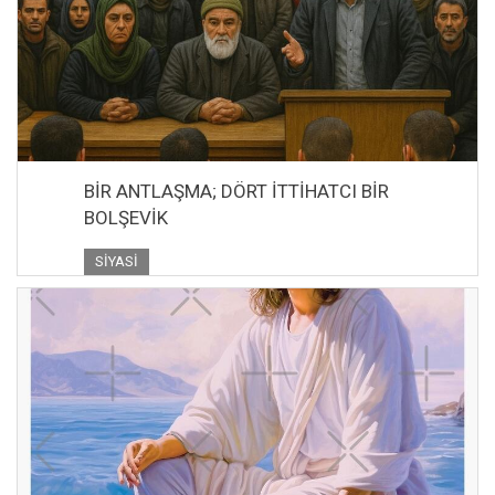
BİR ANTLAŞMA; DÖRT İTTİHATCI BİR
BOLŞEVİK
SIYASI