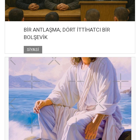
BİR ANTLAŞMA; DÖRT İTTİHATCI BİR
BOLŞEVİK
SIYASI