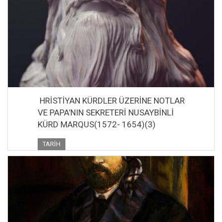
HRİSTİYAN KÜRDLER ÜZERİNE NOTLAR
VE PAPA’NIN SEKRETERİ NUSAYBİNLİ
KÜRD MARQUS(1572- 1654)(3)
TARIH