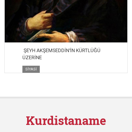
ŞEYH AKŞEMSEDDİN'İN KÜRTLÜĞÜ
ÜZERİNE
SIYASI
Kurdistaname