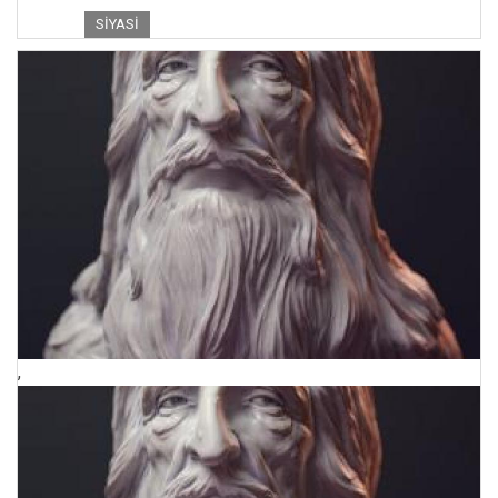
SIYASI
,