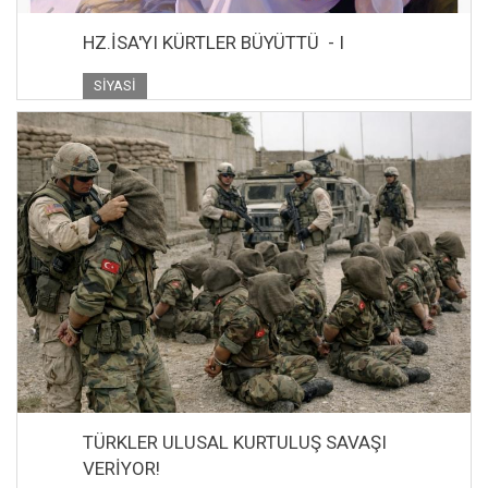
HZ.İSA'YI KÜRTLER BÜYÜTTÜ - I
SIYASI
TÜRKLER ULUSAL KURTULUŞ SAVAŞI
VERİYOR!