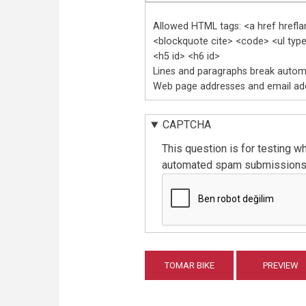
Allowed HTML tags: <a href hrefl
<blockquote cite> <code> <ul type>
<h5 id> <h6 id>
Lines and paragraphs break automa
Web page addresses and email addr
CAPTCHA
This question is for testing w
automated spam submissions