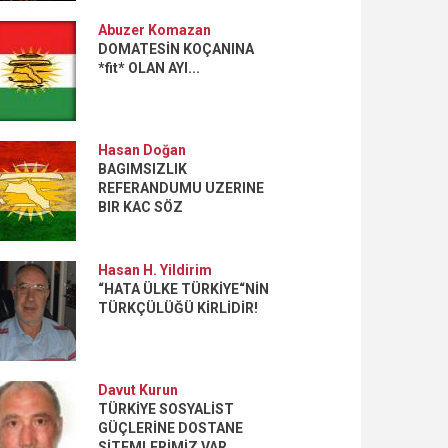
Abuzer Komazan
DOMATESİN KOÇANINA
*fit* OLAN AYI...
Hasan Doğan
BAGIMSIZLIK
REFERANDUMU UZERINE
BIR KAC SÖZ
Hasan H. Yildirim
“HATA ÜLKE TÜRKİYE“NİN
TÜRKÇÜLÜĞÜ KİRLİDİR!
Davut Kurun
TÜRKİYE SOSYALİST
GÜÇLERİNE DOSTANE
SİTEMLERİMİZ VAR