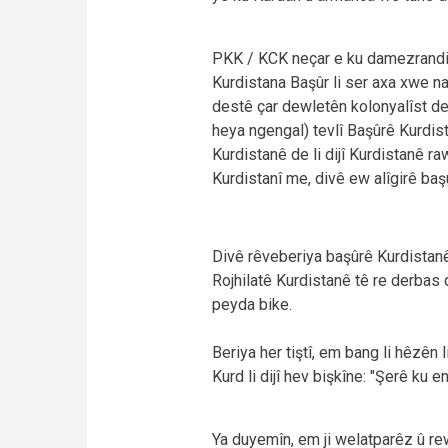
PKK / KCK neçar e ku damezrandin
Kurdistana Başûr li ser axa xwe n
destê çar dewletên kolonyalîst de
heya ngengal) tevlî Başûrê Kurdist
Kurdistanê de li dijî Kurdistanê r
Kurdistanî me, divê ew alîgirê baş
Divê rêveberiya başûrê Kurdistanê
Rojhilatê Kurdistanê tê re derbas 
peyda bike.
Beriya her tiştî, em bang li hêzên 
Kurd li dijî hev bişkîne: "Şerê ku e
Ya duyemîn, em ji welatparêz û rew