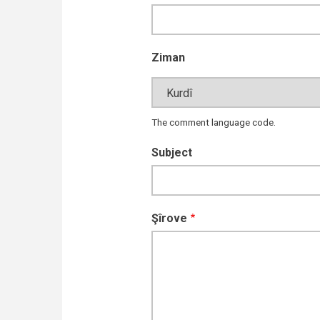
Ziman
The comment language code.
Subject
Şîrove