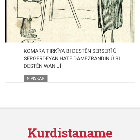
KOMARA TIRKÎYA BI DESTÊN SERSERÎ Û
SERGERDEYAN HATE DAMEZRANDIN Û BI
DESTÊN WAN JÎ
NIVÎSKAR
Kurdistaname