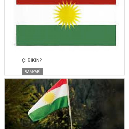
ÇI BIKIN?
RAMYARÎ