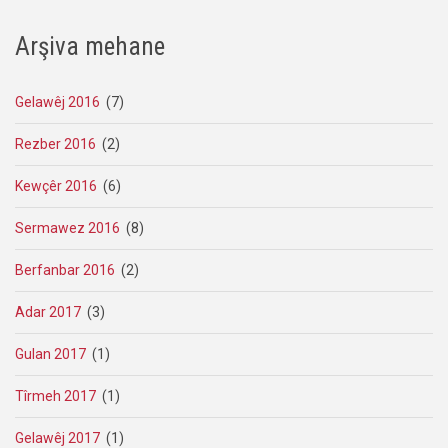
Arşiva mehane
Gelawêj 2016
(7)
Rezber 2016
(2)
Kewçêr 2016
(6)
Sermawez 2016
(8)
Berfanbar 2016
(2)
Adar 2017
(3)
Gulan 2017
(1)
Tîrmeh 2017
(1)
Gelawêj 2017
(1)