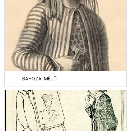
BAHOZA MÊJÛ