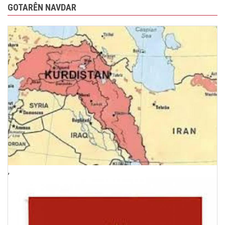
GOTARÊN NAVDAR
,