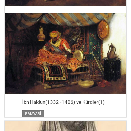
,
İbn Haldun(1332 -1406) ve Kürdler(1)
RAMYARÎ