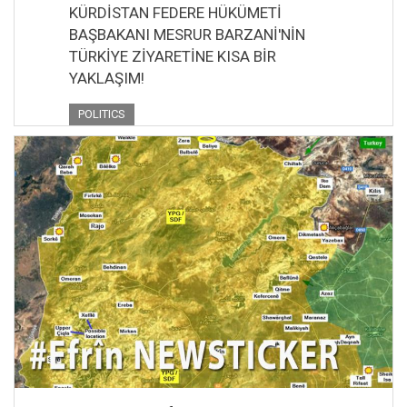
KÜRDİSTAN FEDERE HÜKÜMETİ
BAŞBAKANI MESRUR BARZANİ'NİN
TÜRKİYE ZİYARETİNE KISA BİR
YAKLAŞIM!
POLITICS