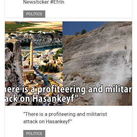
Newsticker #Efrîn
POLITICS
“There is a profiteering and militarist
attack on Hasankeyf”
POLITICS