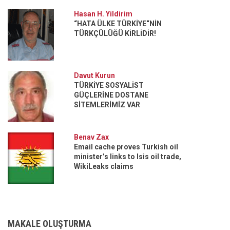
Hasan H. Yildirim
“HATA ÜLKE TÜRKİYE“NİN
TÜRKÇÜLÜĞÜ KİRLİDİR!
Davut Kurun
TÜRKİYE SOSYALİST
GÜÇLERİNE DOSTANE
SİTEMLERİMİZ VAR
Benav Zax
Email cache proves Turkish oil
minister’s links to Isis oil trade,
WikiLeaks claims
MAKALE OLUŞTURMA