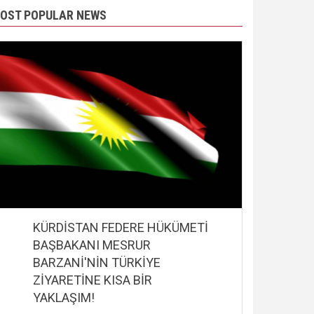
OST POPULAR NEWS
KÜRDİSTAN FEDERE HÜKÜMETİ
BAŞBAKANI MESRUR
BARZANİ'NİN TÜRKİYE
ZİYARETİNE KISA BİR
YAKLAŞIM!