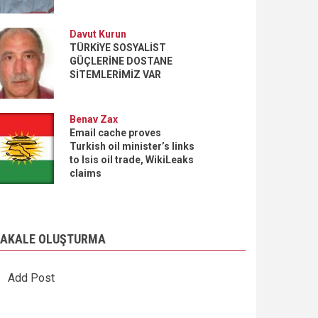
Davut Kurun
TÜRKİYE SOSYALİST
GÜÇLERİNE DOSTANE
SİTEMLERİMİZ VAR
Benav Zax
Email cache proves
Turkish oil minister’s links
to Isis oil trade, WikiLeaks
claims
AKALE OLUŞTURMA
Add Post