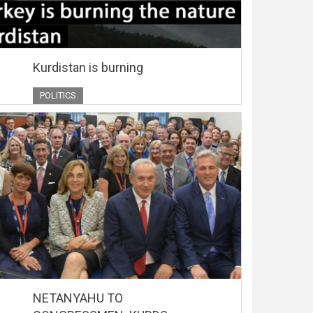
Kurdistan is burning
POLITICS
NETANYAHU TO