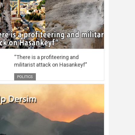
“There is a profiteering and
militarist attack on Hasankeyf”
POLITICS