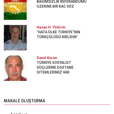
BAGIMSIZLIK REFERANDUMU
UZERINE BIR KAC SÖZ
Hasan H. Yildirim
“HATA ÜLKE TÜRKİYE“NİN
TÜRKÇÜLÜĞÜ KİRLİDİR!
Davut Kurun
TÜRKİYE SOSYALİST
GÜÇLERİNE DOSTANE
SİTEMLERİMİZ VAR
MAKALE OLUŞTURMA