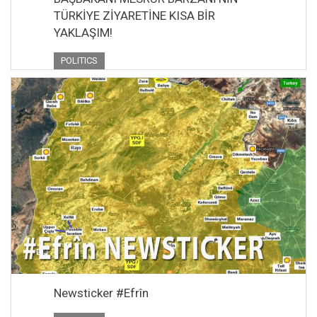
TÜRKİYE ZİYARETİNE KISA BİR
YAKLAŞIM!
POLITICS
Newsticker #Efrîn