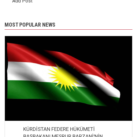
Add Post
MOST POPULAR NEWS
KÜRDİSTAN FEDERE HÜKÜMETİ
BAŞBAKANI MESRUR BARZANİ'NİN