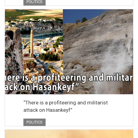
POLITICS
“There is a profiteering and militarist
attack on Hasankeyf”
POLITICS