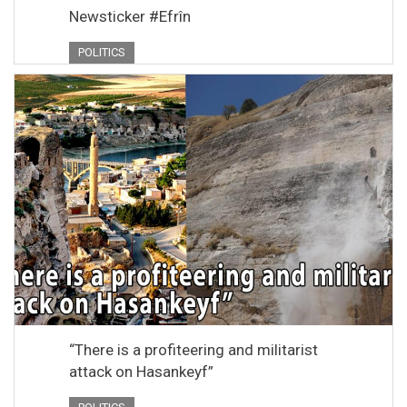
Newsticker #Efrîn
POLITICS
“There is a profiteering and militarist
attack on Hasankeyf”