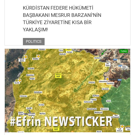
KÜRDİSTAN FEDERE HÜKÜMETİ
BAŞBAKANI MESRUR BARZANİ'NİN
TÜRKİYE ZİYARETİNE KISA BİR
YAKLAŞIM!
POLITICS