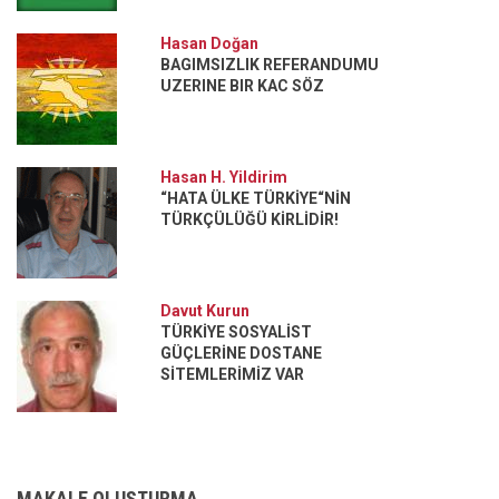
Hasan Doğan
BAGIMSIZLIK REFERANDUMU
UZERINE BIR KAC SÖZ
Hasan H. Yildirim
“HATA ÜLKE TÜRKİYE“NİN
TÜRKÇÜLÜĞÜ KİRLİDİR!
Davut Kurun
TÜRKİYE SOSYALİST
GÜÇLERİNE DOSTANE
SİTEMLERİMİZ VAR
MAKALE OLUŞTURMA