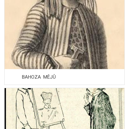
BAHOZA MÊJÛ