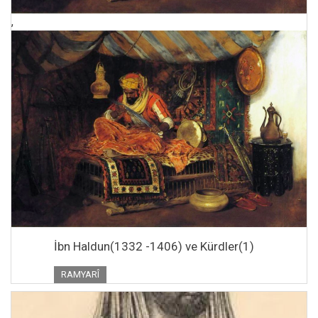
,
İbn Haldun(1332 -1406) ve Kürdler(1)
RAMYARÎ