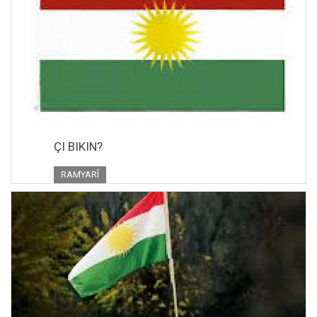
ÇI BIKIN?
RAMYARÎ