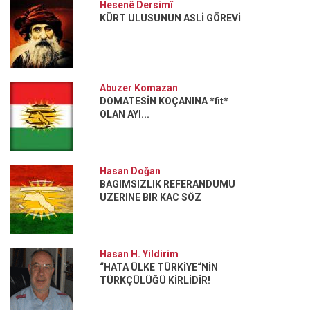
Hesenê Dersimî
KÜRT ULUSUNUN ASLİ GÖREVİ
Abuzer Komazan
DOMATESİN KOÇANINA *fit*
OLAN AYI...
Hasan Doğan
BAGIMSIZLIK REFERANDUMU
UZERINE BIR KAC SÖZ
Hasan H. Yildirim
“HATA ÜLKE TÜRKİYE“NİN
TÜRKÇÜLÜĞÜ KİRLİDİR!