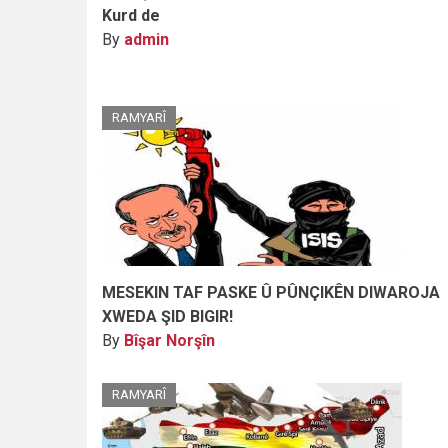
Kurd de
By
admin
RAMYARÎ
MESEKIN TAF PASKE Û PÛNÇIKÊN DIWAROJA
XWEDA ŞID BIGIR!
By
Bîşar Norşîn
RAMYARÎ