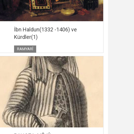
İbn Haldun(1332 -1406) ve
Kürdler(1)
RAMYARÎ