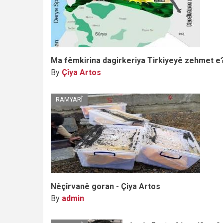
Ma fêmkirina dagirkeriya Tirkiyeyê zehmet e
By
Çîya Artos
RAMYARÎ
Nêçîrvanê goran - Çiya Artos
By
admin