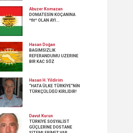
Abuzer Komazan
DOMATESİN KOÇANINA
*fit* OLAN AYI...
Hasan Doğan
BAGIMSIZLIK
REFERANDUMU UZERINE
BIR KAC SÖZ
Hasan H. Yildirim
“HATA ÜLKE TÜRKİYE“NİN
TÜRKÇÜLÜĞÜ KİRLİDİR!
Davut Kurun
TÜRKİYE SOSYALİST
GÜÇLERİNE DOSTANE
SİTEMLERİMİZ VAR