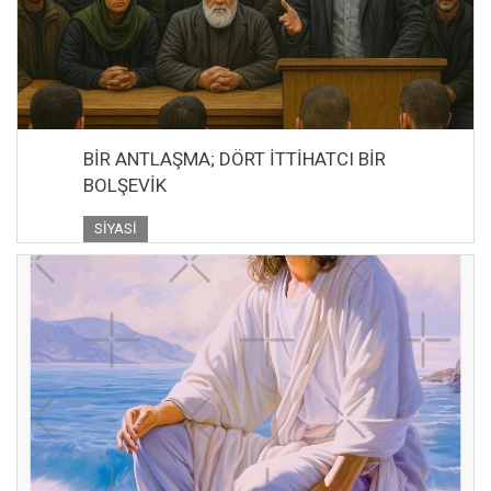
BİR ANTLAŞMA; DÖRT İTTİHATCI BİR
BOLŞEVİK
SIYASI