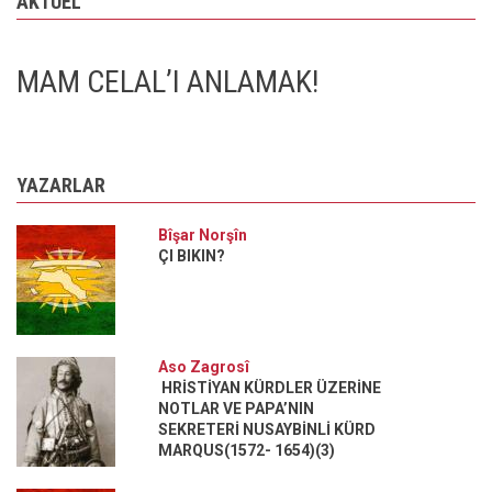
AKTÜEL
MAM CELAL’I ANLAMAK!
YAZARLAR
Bîşar Norşîn
ÇI BIKIN?
Aso Zagrosî
HRİSTİYAN KÜRDLER ÜZERİNE
NOTLAR VE PAPA’NIN
SEKRETERİ NUSAYBİNLİ KÜRD
MARQUS(1572- 1654)(3)