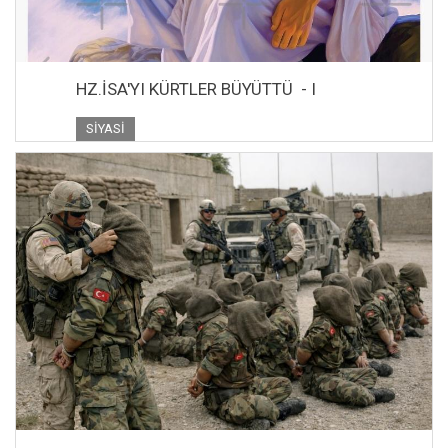
HZ.İSA'YI KÜRTLER BÜYÜTTÜ - I
SIYASI