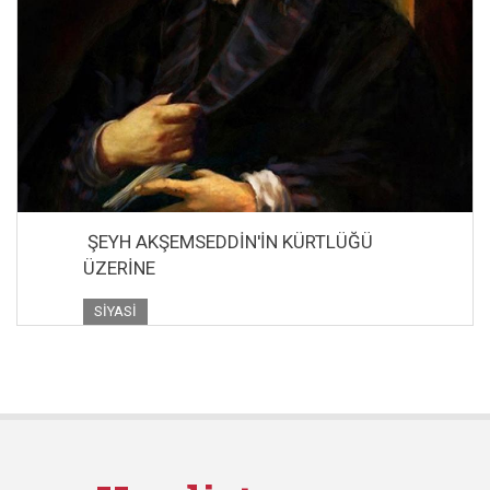
ŞEYH AKŞEMSEDDİN'İN KÜRTLÜĞÜ
ÜZERİNE
SIYASI