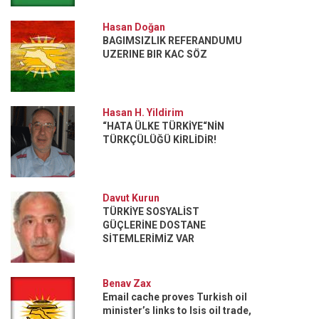
Hasan Doğan
BAGIMSIZLIK REFERANDUMU
UZERINE BIR KAC SÖZ
Hasan H. Yildirim
“HATA ÜLKE TÜRKİYE“NİN
TÜRKÇÜLÜĞÜ KİRLİDİR!
Davut Kurun
TÜRKİYE SOSYALİST
GÜÇLERİNE DOSTANE
SİTEMLERİMİZ VAR
Benav Zax
Email cache proves Turkish oil
minister’s links to Isis oil trade,