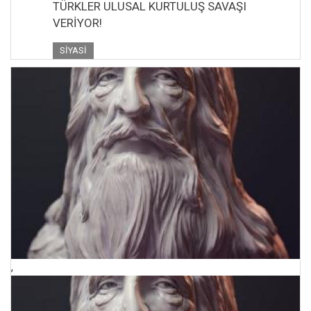
TÜRKLER ULUSAL KURTULUŞ SAVAŞI
VERİYOR!
SIYASI
,