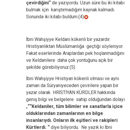
çevirdiğini“
de yazıyordu. Uzun süre bu iki kitabı
bulmak için karıştırmadığım kaynak kalmadı.
Sonunda iki kitabı buldum.(4)
İbni Wahşiyye Keldani kökenli bir yazardır.
Hristiyanlıktan Müslümanlığa geçtiği söyleniyor.
Fakat eserlerinde Araplardan pek hoşlanmadığını
ve Keldanilere daha çok yontuğunu açık bir
şekilde görebiliyoruz.(5)
İbni Wahşiyye Hristiyan kökenli olması ve aynı
zaman da Süryaniyeceden çevirilere yapan bir
yazar olarak HRİSTİYAN KÜRDLER hakkında
geniş bilgi ve belgelere sahip olduğundan dolayı
„
““Keldaniler, tüm bilimler ve sanatlarla içice
olduklarından zamanlarının en bilge
insanlarıydı. Onların ilk eşitleri ve rakipleri
Kürtlerdi. “
diye biliyordu. Ne yazık ki İbni