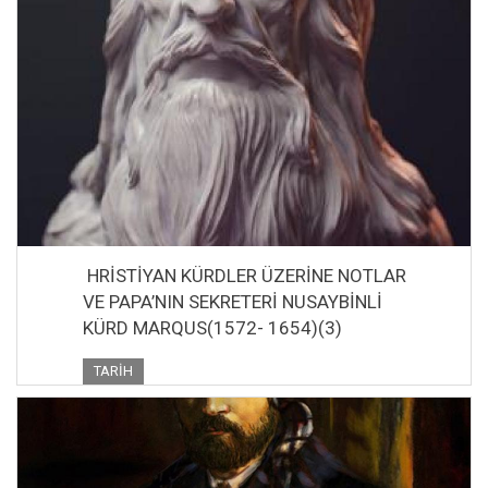
HRİSTİYAN KÜRDLER ÜZERİNE NOTLAR
VE PAPA’NIN SEKRETERİ NUSAYBİNLİ
KÜRD MARQUS(1572- 1654)(3)
TARIH