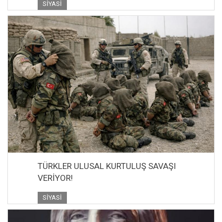
SIYASI
TÜRKLER ULUSAL KURTULUŞ SAVAŞI
VERİYOR!
SIYASI