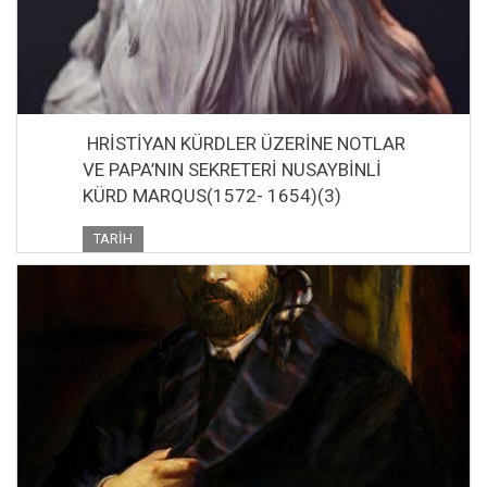
HRİSTİYAN KÜRDLER ÜZERİNE NOTLAR
VE PAPA’NIN SEKRETERİ NUSAYBİNLİ
KÜRD MARQUS(1572- 1654)(3)
TARIH