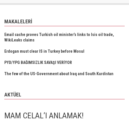
MAKALELERI
Email cache proves Turkish oil minister’s links to Isis oil trade,
WikiLeaks claims
Erdogan must clear IS in Turkey before Mosul
PYD/YPG BAĞIMSIZLIK SAVAŞI VERİYOR
The few of the US-Government about Iraq and South Kurdistan
AKTÜEL
MAM CELAL’I ANLAMAK!