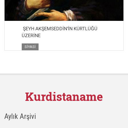
ŞEYH AKŞEMSEDDİN'İN KÜRTLÜĞÜ
ÜZERİNE
SIYASI
Kurdistaname
Aylık Arşivi