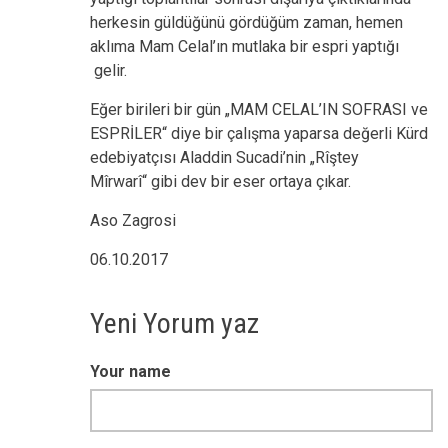
herkesin güldüğünü gördüğüm zaman, hemen
aklıma Mam Celal’ın mutlaka bir espri yaptığı
gelir.
Eğer birileri bir gün „MAM CELAL’IN SOFRASI ve
ESPRİLER“ diye bir çalışma yaparsa değerli Kürd
edebiyatçısı Aladdin Sucadi’nin „Rîştey
Mîrwarî“ gibi dev bir eser ortaya çıkar.
Aso Zagrosi
06.10.2017
Yeni Yorum yaz
Your name