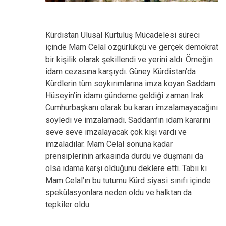
Kürdistan Ulusal Kurtuluş Mücadelesi süreci
içinde Mam Celal özgürlükçü ve gerçek demokrat
bir kişilik olarak şekillendi ve yerini aldı. Örneğin
idam cezasına karşıydı. Güney Kürdistan’da
Kürdlerin tüm soykırımlarına imza koyan Saddam
Hüseyin’in idamı gündeme geldiği zaman Irak
Cumhurbaşkanı olarak bu kararı imzalamayacağını
söyledi ve imzalamadı. Saddam’ın idam kararını
seve seve imzalayacak çok kişi vardı ve
imzaladılar. Mam Celal sonuna kadar
prensiplerinin arkasında durdu ve düşmanı da
olsa idama karşı olduğunu deklere etti. Tabii ki
Mam Celal’ın bu tutumu Kürd siyasi sınıfı içinde
spekülasyonlara neden oldu ve halktan da
tepkiler oldu.