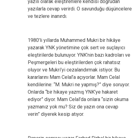
yazılı olarak eleştirenlere kendisi doğrudan
yazılarla cevap verirdi. O savunduğu düşüncelere
ve tezlere inanırdı.
1980’li yıllarda Muhammed Mukri bir hikâye
yazarak YNK yönetimine çok sert ve suçlayıcı
eleştirilerde bulunuyor. YNK’nin bazı kadroları ve
Peşmergeleri bu eleştirilerden çok rahatsız
oluyor ve Mukri’yi cezalandırmak istiyor. Bu
kararlarını Mam Celal’a açıyorlar. Mam Celal
kendilerine: “M. Mukri ne yapmış?” diye soruyor.
Onlarda “bir hikaye yazmış YNK’ye hakaret
ediyor” diyor. Mam Celal’da onlara “sizin okuma
yazmanız yok mu? Siz de yazın ona cevap
verin” diyerek kesip atıyor.