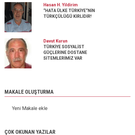
Hasan H. Yildirim
“HATA ÜLKE TÜRKİYE“NİN
TÜRKÇÜLÜĞÜ KİRLİDİR!
Davut Kurun
TÜRKİYE SOSYALİST
GÜÇLERİNE DOSTANE
SİTEMLERİMİZ VAR
MAKALE OLUŞTURMA
Yeni Makale ekle
ÇOK OKUNAN YAZILAR