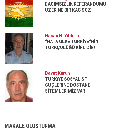
BAGIMSIZLIK REFERANDUMU
UZERINE BIR KAC SÖZ
Hasan H. Yildirim
“HATA ÜLKE TÜRKİYE“NİN
TÜRKÇÜLÜĞÜ KİRLİDİR!
Davut Kurun
TÜRKİYE SOSYALİST
GÜÇLERİNE DOSTANE
SİTEMLERİMİZ VAR
MAKALE OLUŞTURMA