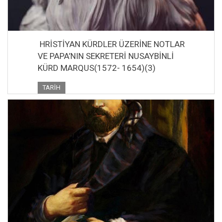
HRİSTİYAN KÜRDLER ÜZERİNE NOTLAR
VE PAPA’NIN SEKRETERİ NUSAYBİNLİ
KÜRD MARQUS(1572- 1654)(3)
TARIH