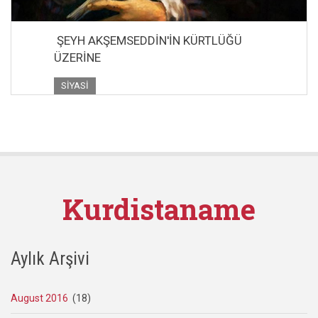
ŞEYH AKŞEMSEDDİN'İN KÜRTLÜĞÜ
ÜZERİNE
SIYASI
Kurdistaname
Aylık Arşivi
August 2016
(18)