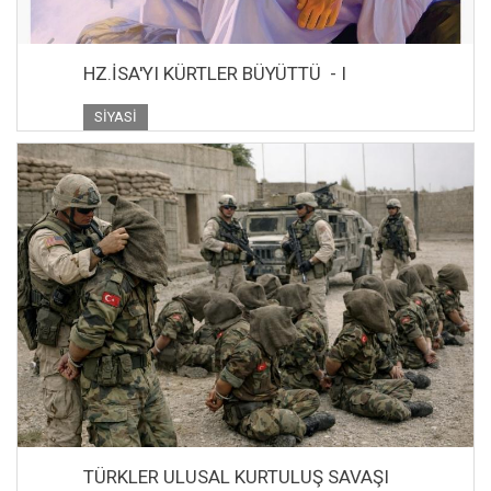
HZ.İSA'YI KÜRTLER BÜYÜTTÜ - I
SIYASI
TÜRKLER ULUSAL KURTULUŞ SAVAŞI