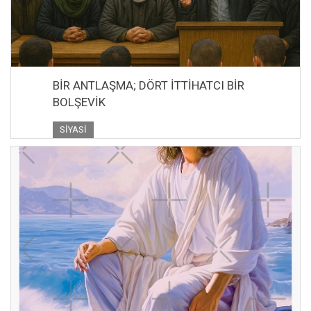
BİR ANTLAŞMA; DÖRT İTTİHATCI BİR
BOLŞEVİK
SIYASI