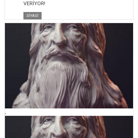
VERİYOR!
SIYASI
,