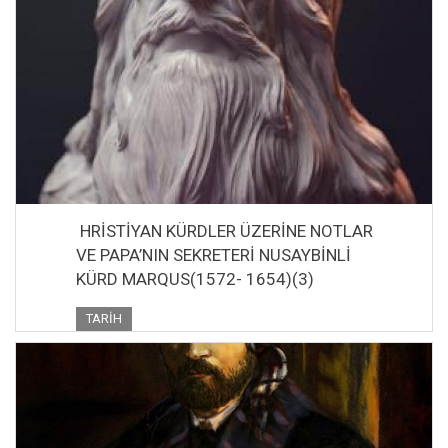
HRİSTİYAN KÜRDLER ÜZERİNE NOTLAR
VE PAPA’NIN SEKRETERİ NUSAYBİNLİ
KÜRD MARQUS(1572- 1654)(3)
TARIH