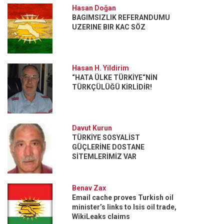
Hasan Doğan
BAGIMSIZLIK REFERANDUMU
UZERINE BIR KAC SÖZ
Hasan H. Yildirim
“HATA ÜLKE TÜRKİYE“NİN
TÜRKÇÜLÜĞÜ KİRLİDİR!
Davut Kurun
TÜRKİYE SOSYALİST
GÜÇLERİNE DOSTANE
SİTEMLERİMİZ VAR
Benav Zax
Email cache proves Turkish oil
minister’s links to Isis oil trade,
WikiLeaks claims