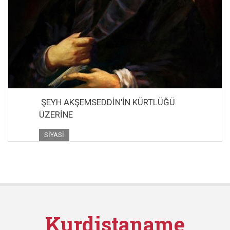
ŞEYH AKŞEMSEDDİN'İN KÜRTLÜĞÜ
ÜZERİNE
SIYASI
Kurdistaname