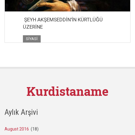
ŞEYH AKŞEMSEDDİN'İN KÜRTLÜĞÜ
ÜZERİNE
SIYASI
Kurdistaname
Aylık Arşivi
August 2016
(18)