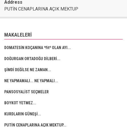
Address
PUTİN CENAPLARINA AÇIK MEKTUP
MAKALELERI
DOMATESİN KOÇANINA *fit* OLAN AYI...
DOĞURGAN ORTADOĞU DİLBERİ...
ŞİMDİ DEĞİLSE NE ZAMAN...
NE YAPMAMALI... NE YAPMALI...
PANSOSYALİST SEÇMELER
BOYKOT YETMEZ...
KURDLARIN GÜNEŞİ...
PUTİN CENAPLARINA AÇIK MEKTUP...