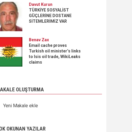
Davut Kurun
TÜRKİYE SOSYALİST
GÜÇLERİNE DOSTANE
SİTEMLERİMİZ VAR
Benav Zax
Email cache proves
Turkish oil minister’s links
to Isis oil trade, WikiLeaks
claims
AKALE OLUŞTURMA
Yeni Makale ekle
OK OKUNAN YAZILAR