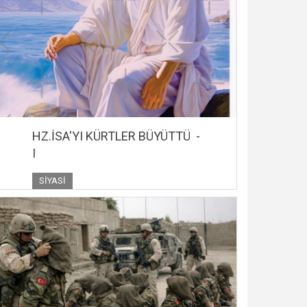
HZ.İSA'YI KÜRTLER BÜYÜTTÜ -
I
SIYASI