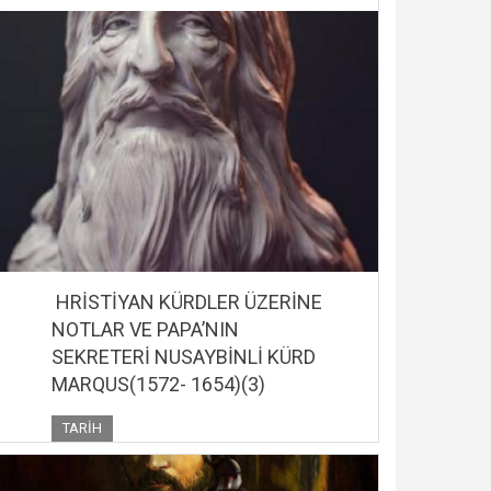
HRİSTİYAN KÜRDLER ÜZERİNE
NOTLAR VE PAPA’NIN
SEKRETERİ NUSAYBİNLİ KÜRD
MARQUS(1572- 1654)(3)
TARIH