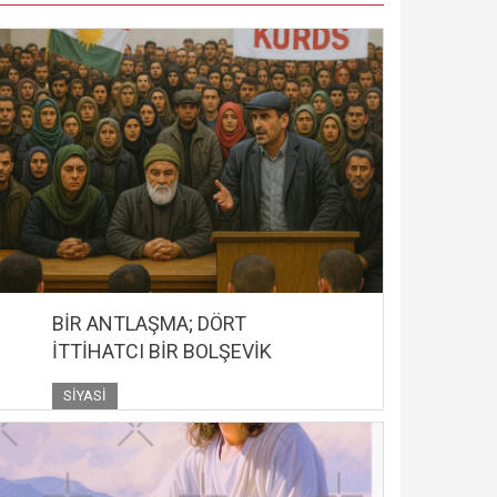
BİR ANTLAŞMA; DÖRT
İTTİHATCI BİR BOLŞEVİK
SIYASI