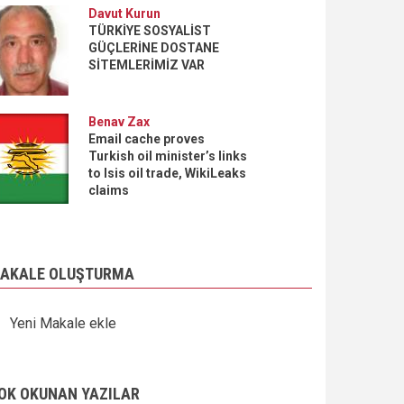
Davut Kurun
TÜRKİYE SOSYALİST
GÜÇLERİNE DOSTANE
SİTEMLERİMİZ VAR
Benav Zax
Email cache proves
Turkish oil minister’s links
to Isis oil trade, WikiLeaks
claims
AKALE OLUŞTURMA
Yeni Makale ekle
OK OKUNAN YAZILAR