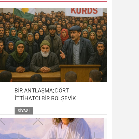
BİR ANTLAŞMA; DÖRT
İTTİHATCI BİR BOLŞEVİK
SIYASI