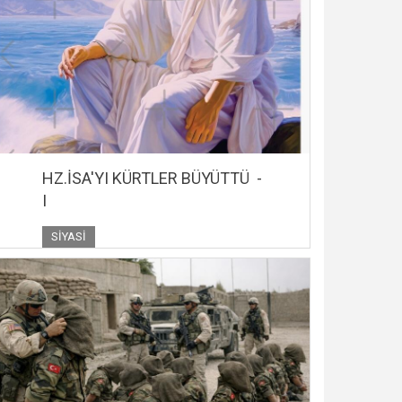
HZ.İSA'YI KÜRTLER BÜYÜTTÜ -
I
SIYASI