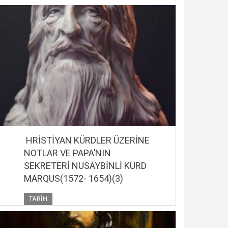
HRİSTİYAN KÜRDLER ÜZERİNE
NOTLAR VE PAPA’NIN
SEKRETERİ NUSAYBİNLİ KÜRD
MARQUS(1572- 1654)(3)
TARIH