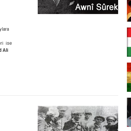
ylara
ri ise
 Ali