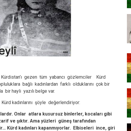
 Kürdistan’ı gezen tüm yabancı gözlemciler Kürd
uluklara bağlı kadınlardan farklı olduklarını çok bir
 bir hayli yazılı belge var.
 Kürd kadınlarını şöyle değerlendiriyor:
rdır. Onlar atlara kusursuz binlerler, kocaları gibi
 zarif ve şıktır. Ama yüzleri güneş tarafından
ir… Kürd kadınları kapanmıyorlar. Elbiseleri ince, giri