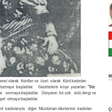
M
genel olarak Kürdler ve özel olarak Kürd kadınları
urmaya başladılar. Gazetelerin köşe yazarları
“Siz
 sormaya başladılar. Dünyanın bir çok ünlü dergi ve
et olmaya başladılar.
d kadınlarıyla diğer Müslüman ülkelerinin kadınları
Ç