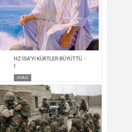
HZ.İSA'YI KÜRTLER BÜYÜTTÜ -
I
SIYASI