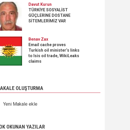
Davut Kurun
TÜRKİYE SOSYALİST
GÜÇLERİNE DOSTANE
SİTEMLERİMİZ VAR
Benav Zax
Email cache proves
Turkish oil minister’s links
to Isis oil trade, WikiLeaks
claims
AKALE OLUŞTURMA
Yeni Makale ekle
OK OKUNAN YAZILAR