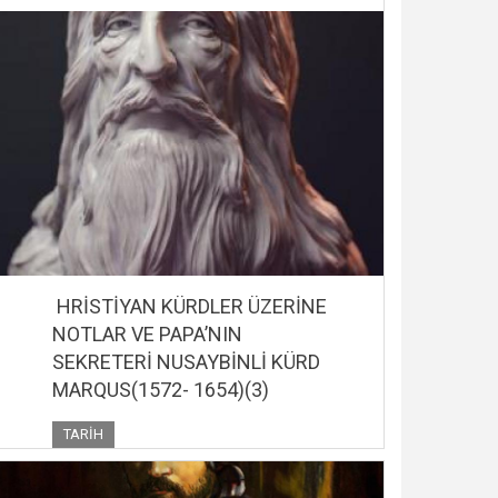
HRİSTİYAN KÜRDLER ÜZERİNE
NOTLAR VE PAPA’NIN
SEKRETERİ NUSAYBİNLİ KÜRD
MARQUS(1572- 1654)(3)
TARIH