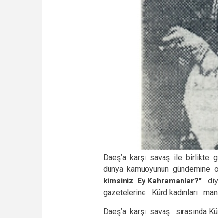
Daeş’a karşı savaş ile birlikte 
dünya kamuoyunun gündemine ot
kimsiniz Ey Kahramanlar?”
diye
gazetelerine Kürd kadınları manş
Daeş’a karşı savaş sırasında Kür