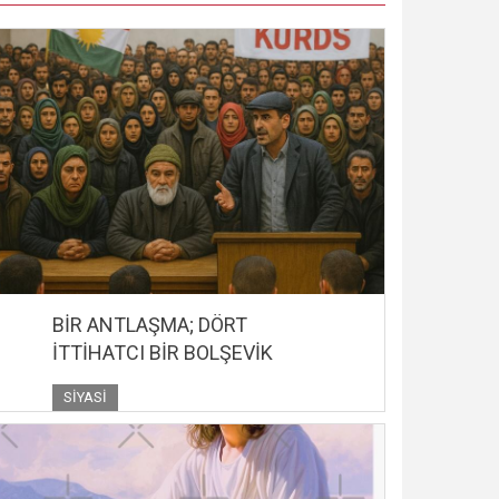
BİR ANTLAŞMA; DÖRT
İTTİHATCI BİR BOLŞEVİK
SIYASI