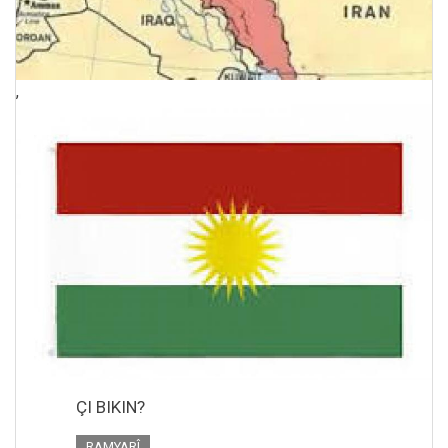
,
ÇI BIKIN?
RAMYARÎ