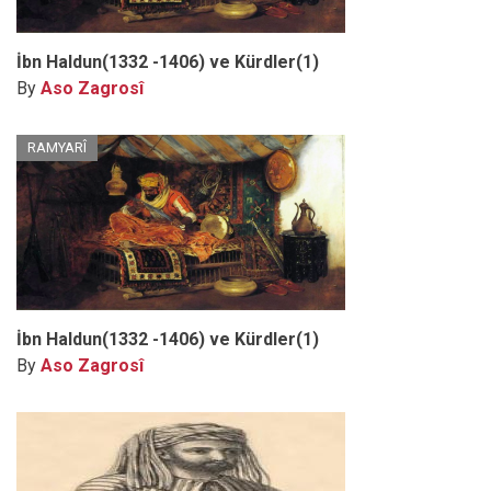
İbn Haldun(1332 -1406) ve Kürdler(1)
By
Aso Zagrosî
RAMYARÎ
İbn Haldun(1332 -1406) ve Kürdler(1)
By
Aso Zagrosî