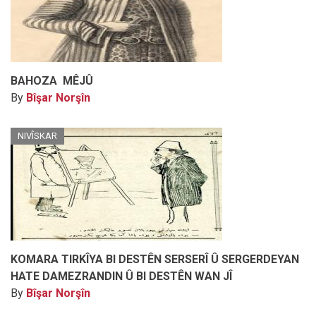
BAHOZA MÊJÛ
By
Bîşar Norşîn
NIVÎSKAR
KOMARA TIRKÎYA BI DESTÊN SERSERÎ Û SERGERDEYAN
HATE DAMEZRANDIN Û BI DESTÊN WAN JÎ
By
Bîşar Norşîn