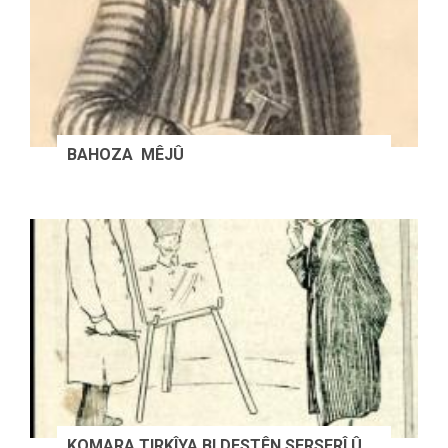
BAHOZA MÊJÛ
KOMARA TIRKÎYA BI DESTÊN SERSERÎ Û