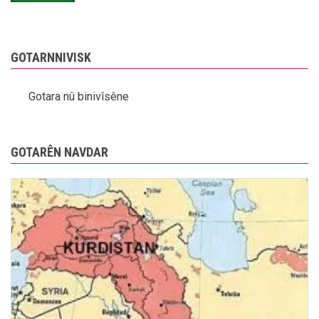
GOTARNNIVISK
Gotara nû binivîsêne
GOTARÊN NAVDAR