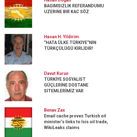
BAGIMSIZLIK REFERANDUMU
UZERINE BIR KAC SÖZ
Hasan H. Yildirim
“HATA ÜLKE TÜRKİYE“NİN
TÜRKÇÜLÜĞÜ KİRLİDİR!
Davut Kurun
TÜRKİYE SOSYALİST
GÜÇLERİNE DOSTANE
SİTEMLERİMİZ VAR
Benav Zax
Email cache proves Turkish oil
minister’s links to Isis oil trade,
WikiLeaks claims