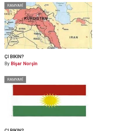
RAMYARÎ
ÇI BIKIN?
By
Bîşar Norşîn
RAMYARÎ
ÇI BIKIN?