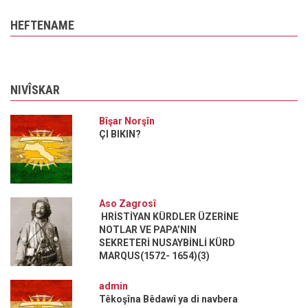
HEFTENAME
NIVÎSKAR
Bîşar Norşîn
ÇI BIKIN?
Aso Zagrosî
HRİSTİYAN KÜRDLER ÜZERİNE
NOTLAR VE PAPA’NIN
SEKRETERİ NUSAYBİNLİ KÜRD
MARQUS(1572- 1654)(3)
admin
Têkoşîna Bêdawî ya di navbera