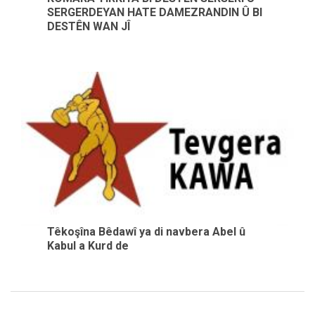
SERGERDEYAN HATE DAMEZRANDIN Û BI
DESTÊN WAN JÎ
Têkoşîna Bêdawî ya di navbera Abel û
Kabul a Kurd de