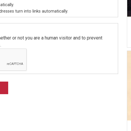
tically.
esses turn into links automatically.
hether or not you are a human visitor and to prevent
.