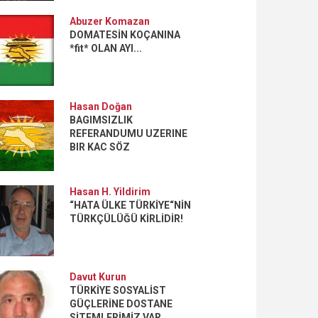
Abuzer Komazan
DOMATESİN KOÇANINA
*fit* OLAN AYI...
Hasan Doğan
BAGIMSIZLIK
REFERANDUMU UZERINE
BIR KAC SÖZ
Hasan H. Yildirim
“HATA ÜLKE TÜRKİYE“NİN
TÜRKÇÜLÜĞÜ KİRLİDİR!
Davut Kurun
TÜRKİYE SOSYALİST
GÜÇLERİNE DOSTANE
SİTEMLERİMİZ VAR