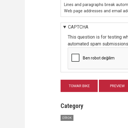
Lines and paragraphs break automa
Web page addresses and email addr
CAPTCHA
This question is for testing w
automated spam submissions
Category
DÎROK