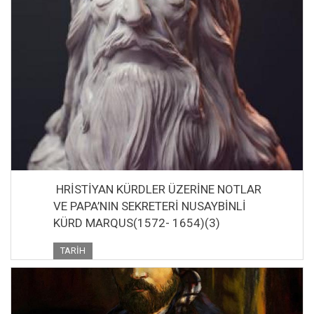
HRİSTİYAN KÜRDLER ÜZERİNE NOTLAR
VE PAPA’NIN SEKRETERİ NUSAYBİNLİ
KÜRD MARQUS(1572- 1654)(3)
TARIH