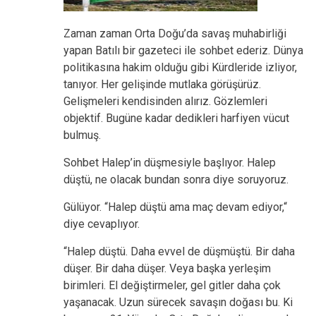
Zaman zaman Orta Doğu’da savaş muhabirliği
yapan Batılı bir gazeteci ile sohbet ederiz. Dünya
politikasına hakim olduğu gibi Kürdleride izliyor,
tanıyor. Her gelişinde mutlaka görüşürüz.
Gelişmeleri kendisinden alırız. Gözlemleri
objektif. Bugüne kadar dedikleri harfiyen vücut
bulmuş.
Sohbet Halep’in düşmesiyle başlıyor. Halep
düştü, ne olacak bundan sonra diye soruyoruz.
Gülüyor. “Halep düştü ama maç devam ediyor,“
diye cevaplıyor.
“Halep düştü. Daha evvel de düşmüştü. Bir daha
düşer. Bir daha düşer. Veya başka yerleşim
birimleri. El değiştirmeler, gel gitler daha çok
yaşanacak. Uzun sürecek savaşın doğası bu. Ki