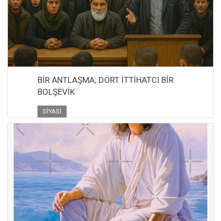
BİR ANTLAŞMA; DÖRT İTTİHATCI BİR
BOLŞEVİK
SIYASI