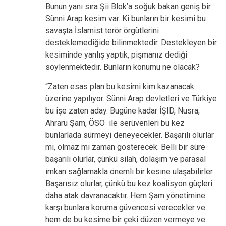
Bunun yanı sıra Şii Blok’a soğuk bakan geniş bir
Sünni Arap kesim var. Ki bunların bir kesimi bu
savaşta İslamist terör örgütlerini
desteklemediğide bilinmektedir. Destekleyen bir
kesiminde yanlış yaptık, pişmanız dediği
söylenmektedir. Bunların konumu ne olacak?
“Zaten esas plan bu kesimi kim kazanacak
üzerine yapılıyor. Sünni Arap devletleri ve Türkiye
bu işe zaten aday. Bugüne kadar İŞID, Nusra,
Ahraru Şam, ÖSO ile serüvenleri bu kez
bunlarlada sürmeyi deneyecekler. Başarılı olurlar
mı, olmaz mı zaman gösterecek. Belli bir süre
başarılı olurlar, çünkü silah, dolaşım ve parasal
imkan sağlamakla önemli bir kesine ulaşabilirler.
Başarısız olurlar, çünkü bu kez koalisyon güçleri
daha atak davranacaktır. Hem Şam yönetimine
karşı bunlara koruma güvencesi verecekler ve
hem de bu kesime bir çeki düzen vermeye ve