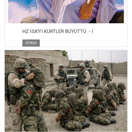
HZ.İSA'YI KÜRTLER BÜYÜTTÜ - I
SIYASI