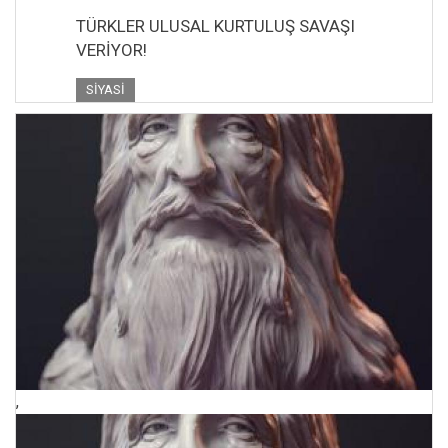
TÜRKLER ULUSAL KURTULUŞ SAVAŞI
VERİYOR!
SIYASI
,