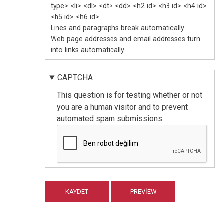
type> <li> <dl> <dt> <dd> <h2 id> <h3 id> <h4 id>
<h5 id> <h6 id>
Lines and paragraphs break automatically.
Web page addresses and email addresses turn
into links automatically.
CAPTCHA
This question is for testing whether or not
you are a human visitor and to prevent
automated spam submissions.