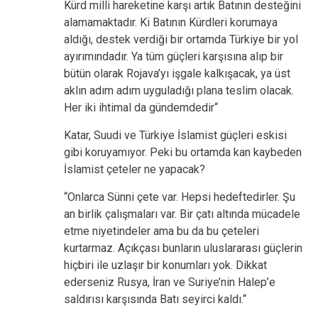
Kürd milli hareketine karşı artık Batının desteğini
alamamaktadır. Ki Batının Kürdleri korumaya
aldığı, destek verdiği bir ortamda Türkiye bir yol
ayırımındadır. Ya tüm güçleri karşısına alıp bir
bütün olarak Rojava’yı işgale kalkışacak, ya üst
aklın adım adım uyguladığı plana teslim olacak.
Her iki ihtimal da gündemdedir“
Katar, Suudi ve Türkiye İslamist güçleri eskisi
gibi koruyamıyor. Peki bu ortamda kan kaybeden
İslamist çeteler ne yapacak?
“Onlarca Sünni çete var. Hepsi hedeftedirler. Şu
an birlik çalışmaları var. Bir çatı altında mücadele
etme niyetindeler ama bu da bu çeteleri
kurtarmaz. Açıkçası bunların uluslararası güçlerin
hiçbiri ile uzlaşır bir konumları yok. Dikkat
ederseniz Rusya, İran ve Suriye’nin Halep’e
saldırısı karşısında Batı seyirci kaldı.“