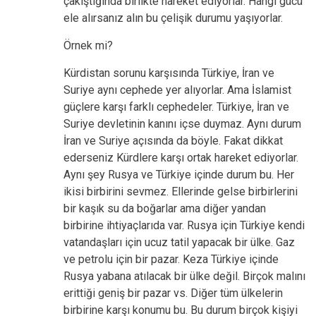
çakıştığında birlikte hareket ediyorlar. Hangi gücü
ele alırsanız alın bu çelişik durumu yaşıyorlar.
Örnek mi?
Kürdistan sorunu karşısında Türkiye, İran ve
Suriye aynı cephede yer alıyorlar. Ama İslamist
güçlere karşı farklı cephedeler. Türkiye, İran ve
Suriye devletinin kanını içse duymaz. Aynı durum
İran ve Suriye açısında da böyle. Fakat dikkat
ederseniz Kürdlere karşı ortak hareket ediyorlar.
Aynı şey Rusya ve Türkiye içinde durum bu. Her
ikisi birbirini sevmez. Ellerinde gelse birbirlerini
bir kaşık su da boğarlar ama diğer yandan
birbirine ihtiyaçlarıda var. Rusya için Türkiye kendi
vatandaşları için ucuz tatil yapacak bir ülke. Gaz
ve petrolu için bir pazar. Keza Türkiye içinde
Rusya yabana atılacak bir ülke değil. Birçok malını
erittiği geniş bir pazar vs. Diğer tüm ülkelerin
birbirine karşı konumu bu. Bu durum birçok kişiyi