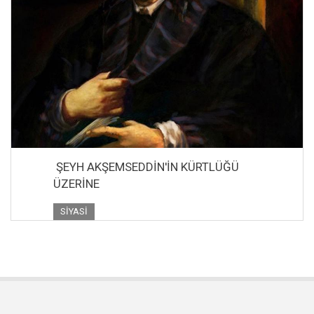
ŞEYH AKŞEMSEDDİN'İN KÜRTLÜĞÜ
ÜZERİNE
SIYASI