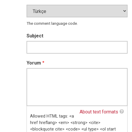
The comment language code.
Subject
Yorum
About text formats
Allowed HTML tags: <a
href hreflang> <em> <strong> <cite>
<blockquote cite> <code> <ul type> <ol start