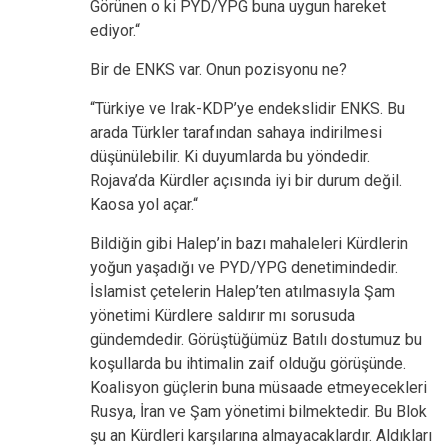
Görünen o ki PYD/YPG buna uygun hareket
ediyor.“
Bir de ENKS var. Onun pozisyonu ne?
“Türkiye ve Irak-KDP’ye endekslidir ENKS. Bu
arada Türkler tarafından sahaya indirilmesi
düşünülebilir. Ki duyumlarda bu yöndedir.
Rojava’da Kürdler açısında iyi bir durum değil.
Kaosa yol açar.“
Bildiğin gibi Halep’in bazı mahaleleri Kürdlerin
yoğun yaşadığı ve PYD/YPG denetimindedir.
İslamist çetelerin Halep’ten atılmasıyla Şam
yönetimi Kürdlere saldırır mı sorusuda
gündemdedir. Görüştüğümüz Batılı dostumuz bu
koşullarda bu ihtimalin zaif olduğu görüşünde.
Koalisyon güçlerin buna müsaade etmeyecekleri
Rusya, İran ve Şam yönetimi bilmektedir. Bu Blok
şu an Kürdleri karşılarına almayacaklardır. Aldıkları