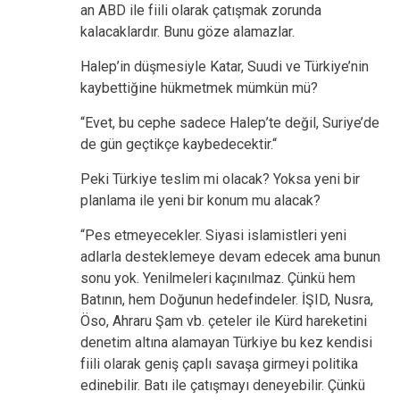
an ABD ile fiili olarak çatışmak zorunda
kalacaklardır. Bunu göze alamazlar.
Halep’in düşmesiyle Katar, Suudi ve Türkiye’nin
kaybettiğine hükmetmek mümkün mü?
“Evet, bu cephe sadece Halep’te değil, Suriye’de
de gün geçtikçe kaybedecektir.“
Peki Türkiye teslim mi olacak? Yoksa yeni bir
planlama ile yeni bir konum mu alacak?
“Pes etmeyecekler. Siyasi islamistleri yeni
adlarla desteklemeye devam edecek ama bunun
sonu yok. Yenilmeleri kaçınılmaz. Çünkü hem
Batının, hem Doğunun hedefindeler. İŞID, Nusra,
Öso, Ahraru Şam vb. çeteler ile Kürd hareketini
denetim altına alamayan Türkiye bu kez kendisi
fiili olarak geniş çaplı savaşa girmeyi politika
edinebilir. Batı ile çatışmayı deneyebilir. Çünkü