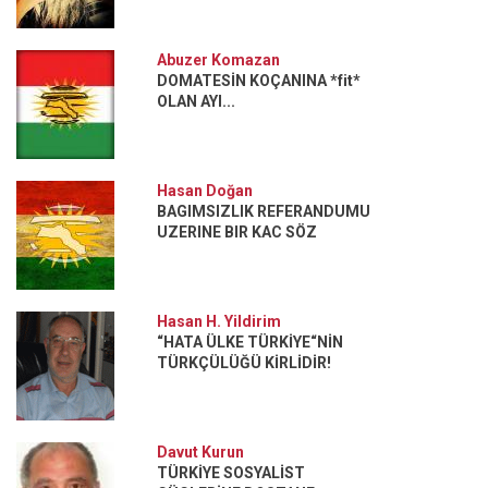
Abuzer Komazan
DOMATESİN KOÇANINA *fit*
OLAN AYI...
Hasan Doğan
BAGIMSIZLIK REFERANDUMU
UZERINE BIR KAC SÖZ
Hasan H. Yildirim
“HATA ÜLKE TÜRKİYE“NİN
TÜRKÇÜLÜĞÜ KİRLİDİR!
Davut Kurun
TÜRKİYE SOSYALİST