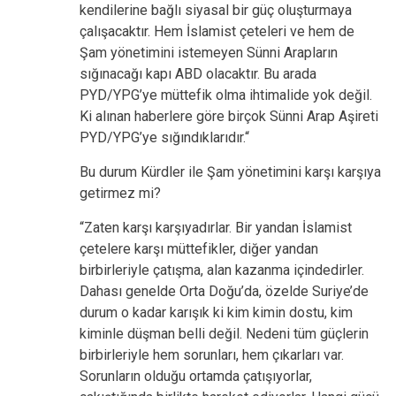
kendilerine bağlı siyasal bir güç oluşturmaya
çalışacaktır. Hem İslamist çeteleri ve hem de
Şam yönetimini istemeyen Sünni Arapların
sığınacağı kapı ABD olacaktır. Bu arada
PYD/YPG’ye müttefik olma ihtimalide yok değil.
Ki alınan haberlere göre birçok Sünni Arap Aşireti
PYD/YPG’ye sığındıklarıdır.“
Bu durum Kürdler ile Şam yönetimini karşı karşıya
getirmez mi?
“Zaten karşı karşıyadırlar. Bir yandan İslamist
çetelere karşı müttefikler, diğer yandan
birbirleriyle çatışma, alan kazanma içindedirler.
Dahası genelde Orta Doğu’da, özelde Suriye’de
durum o kadar karışık ki kim kimin dostu, kim
kiminle düşman belli değil. Nedeni tüm güçlerin
birbirleriyle hem sorunları, hem çıkarları var.
Sorunların olduğu ortamda çatışıyorlar,