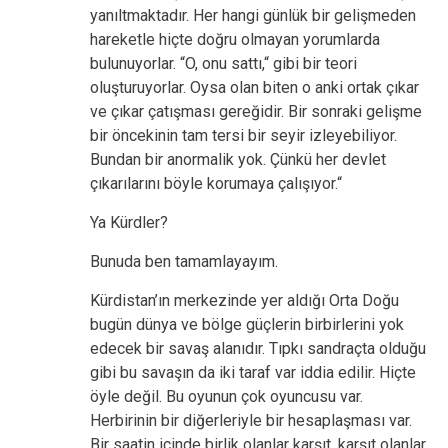
yanıltmaktadır. Her hangi günlük bir gelişmeden
hareketle hiçte doğru olmayan yorumlarda
bulunuyorlar. “O, onu sattı,“ gibi bir teori
oluşturuyorlar. Oysa olan biten o anki ortak çıkar
ve çıkar çatışması gereğidir. Bir sonraki gelişme
bir öncekinin tam tersi bir seyir izleyebiliyor.
Bundan bir anormalik yok. Çünkü her devlet
çıkarılarını böyle korumaya çalışıyor.“
Ya Kürdler?
Bunuda ben tamamlayayım.
Kürdistan’ın merkezinde yer aldığı Orta Doğu
bugün dünya ve bölge güçlerin birbirlerini yok
edecek bir savaş alanıdır. Tıpkı sandraçta olduğu
gibi bu savaşın da iki taraf var iddia edilir. Hiçte
öyle değil. Bu oyunun çok oyuncusu var.
Herbirinin bir diğerleriyle bir hesaplaşması var.
Bir saatin içinde birlik olanlar karşıt, karşıt olanlar