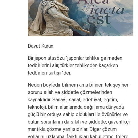
Davut Kurun
Bir japon atasözü ''japonlar tahlike gelmeden
tedbirlerini alır, türkler tehlikeden kaçarken
tedbirleri tartışır''der.
Neden böyledir bilmem ama bilinen tek şey her
sorunu silah ve şiddetle çözmelerinden
kaynaklıdır. Sanayi, sanat, edebiyat, eğitim,
teknoloji, bilim alanlarında değil ama dünyada
güçlü bir orduya sahip oldukları ile övünürler ve
bütün sorunlarını da silah ve şiddetle, güvenlikçi
mantıkla çözme yanlısıdırlar. Diger çözüm
yollarını, uzlaşma, farklılıkları kabul etme, tolere