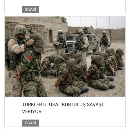
SIYASI
TÜRKLER ULUSAL KURTULUŞ SAVAŞI
VERİYOR!
SIYASI