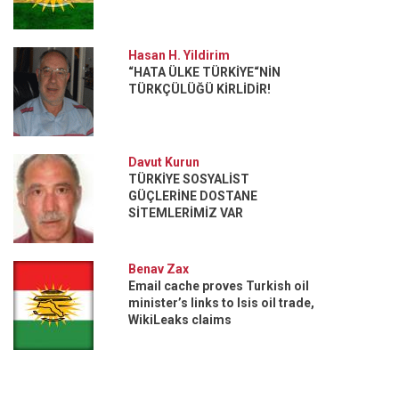
Hasan H. Yildirim
“HATA ÜLKE TÜRKİYE“NİN
TÜRKÇÜLÜĞÜ KİRLİDİR!
Davut Kurun
TÜRKİYE SOSYALİST
GÜÇLERİNE DOSTANE
SİTEMLERİMİZ VAR
Benav Zax
Email cache proves Turkish oil
minister’s links to Isis oil trade,
WikiLeaks claims