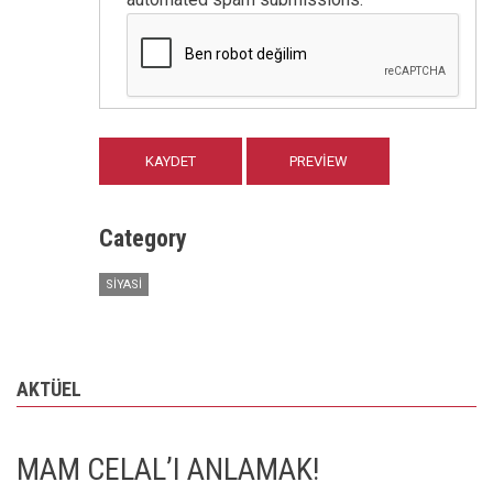
Category
SIYASI
AKTÜEL
MAM CELAL’I ANLAMAK!