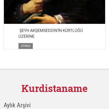
ŞEYH AKŞEMSEDDİN'İN KÜRTLÜĞÜ
ÜZERİNE
SIYASI
Kurdistaname
Aylık Arşivi