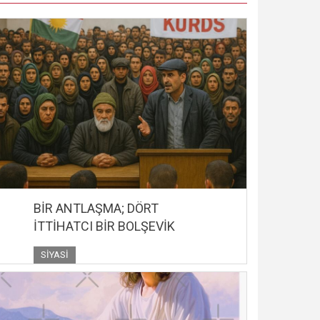
BİR ANTLAŞMA; DÖRT
İTTİHATCI BİR BOLŞEVİK
SIYASI