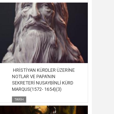
HRİSTİYAN KÜRDLER ÜZERİNE
NOTLAR VE PAPA’NIN
SEKRETERİ NUSAYBİNLİ KÜRD
MARQUS(1572- 1654)(3)
TARIH