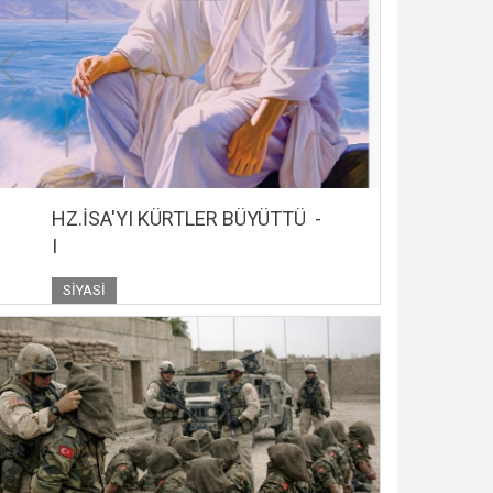
HZ.İSA'YI KÜRTLER BÜYÜTTÜ -
I
SIYASI