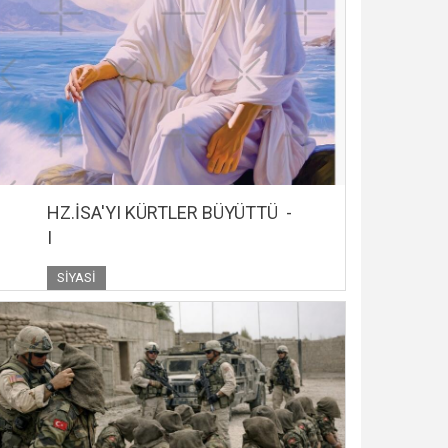
HZ.İSA'YI KÜRTLER BÜYÜTTÜ -
I
SIYASI