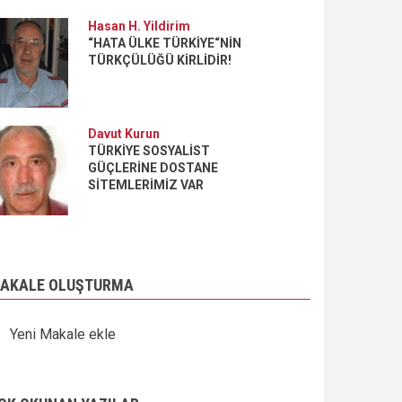
Hasan H. Yildirim
“HATA ÜLKE TÜRKİYE“NİN
TÜRKÇÜLÜĞÜ KİRLİDİR!
Davut Kurun
TÜRKİYE SOSYALİST
GÜÇLERİNE DOSTANE
SİTEMLERİMİZ VAR
AKALE OLUŞTURMA
Yeni Makale ekle