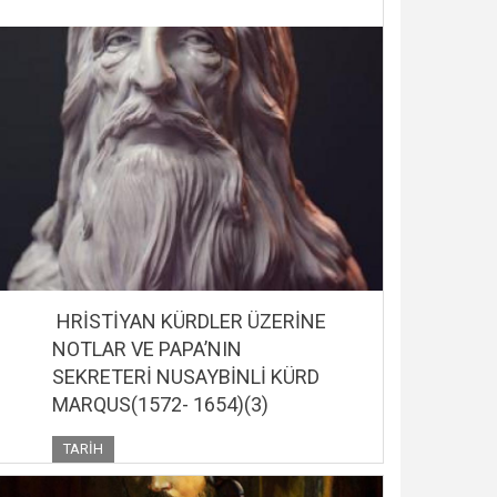
HRİSTİYAN KÜRDLER ÜZERİNE
NOTLAR VE PAPA’NIN
SEKRETERİ NUSAYBİNLİ KÜRD
MARQUS(1572- 1654)(3)
TARIH