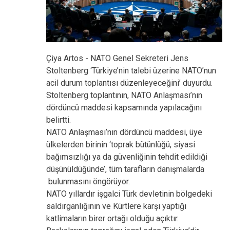
Çiya Artos - NATO Genel Sekreteri Jens
Stoltenberg ‘Türkiye’nin talebi üzerine NATO’nun
acil durum toplantısı düzenleyeceğini’ duyurdu.
Stoltenberg toplantının, NATO Anlaşması’nın
dördüncü maddesi kapsamında yapılacağını
belirtti.
NATO Anlaşması’nın dördüncü maddesi, üye
ülkelerden birinin ‘toprak bütünlüğü, siyasi
bağımsızlığı ya da güvenliğinin tehdit edildiği
düşünüldüğünde’, tüm tarafların danışmalarda
bulunmasını öngörüyor.
NATO yıllardır işgalci Türk devletinin bölgedeki
saldırganlığının ve Kürtlere karşı yaptığı
katlimaların birer ortağı olduğu açıktır.