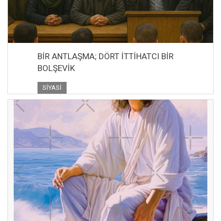
BİR ANTLAŞMA; DÖRT İTTİHATCI BİR
BOLŞEVİK
SIYASI