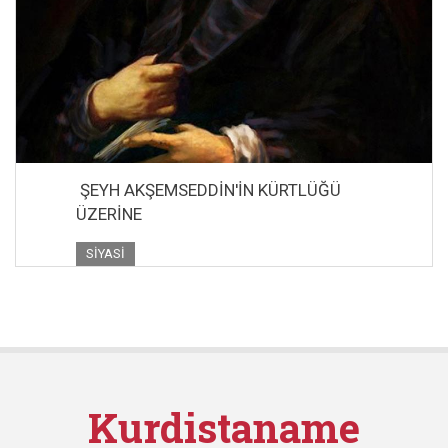
ŞEYH AKŞEMSEDDİN'İN KÜRTLÜĞÜ
ÜZERİNE
SIYASI
Kurdistaname