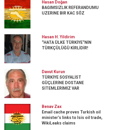
Hasan Doğan
BAGIMSIZLIK REFERANDUMU
UZERINE BIR KAC SÖZ
Hasan H. Yildirim
“HATA ÜLKE TÜRKİYE“NİN
TÜRKÇÜLÜĞÜ KİRLİDİR!
Davut Kurun
TÜRKİYE SOSYALİST
GÜÇLERİNE DOSTANE
SİTEMLERİMİZ VAR
Benav Zax
Email cache proves Turkish oil
minister’s links to Isis oil trade,
WikiLeaks claims