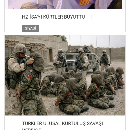
HZ.İSA'YI KÜRTLER BÜYÜTTÜ - I
SIYASI
TÜRKLER ULUSAL KURTULUŞ SAVAŞI