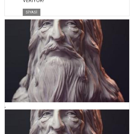
VERİYOR!
SIYASI
,