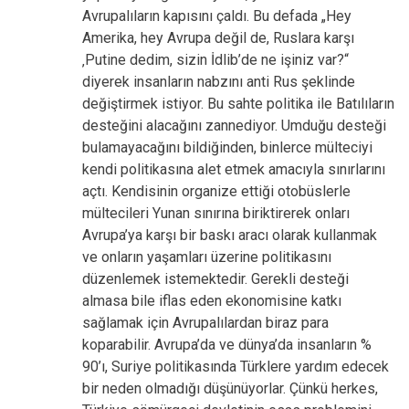
Avrupalıların kapısını çaldı. Bu defada „Hey
Amerika, hey Avrupa değil de, Ruslara karşı
‚Putine dedim, sizin İdlib’de ne işiniz var?“
diyerek insanların nabzını anti Rus şeklinde
değiştirmek istiyor. Bu sahte politika ile Batılıların
desteğini alacağını zannediyor. Umduğu desteği
bulamayacağını bildiğinden, binlerce mülteciyi
kendi politikasına alet etmek amacıyla sınırlarını
açtı. Kendisinin organize ettiği otobüslerle
mültecileri Yunan sınırına biriktirerek onları
Avrupa’ya karşı bir baskı aracı olarak kullanmak
ve onların yaşamları üzerine politikasını
düzenlemek istemektedir. Gerekli desteği
almasa bile iflas eden ekonomisine katkı
sağlamak için Avrupalılardan biraz para
koparabilir. Avrupa’da ve dünya’da insanların %
90’ı, Suriye politikasında Türklere yardım edecek
bir neden olmadığı düşünüyorlar. Çünkü herkes,