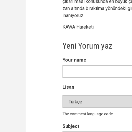
çıkarılması konusunda en büyük ç
zan altında bırakılma yönündeki gi
inanıyoruz.
KAWA Hareketi
Yeni Yorum yaz
Your name
Lisan
The comment language code.
Subject