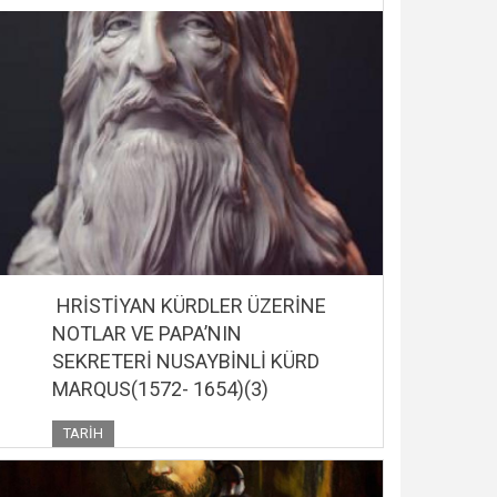
HRİSTİYAN KÜRDLER ÜZERİNE
NOTLAR VE PAPA’NIN
SEKRETERİ NUSAYBİNLİ KÜRD
MARQUS(1572- 1654)(3)
TARIH