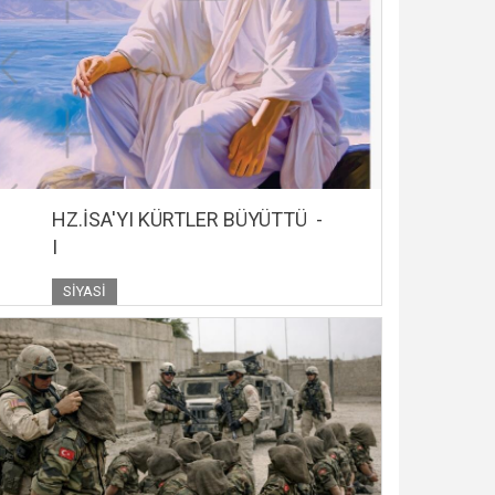
HZ.İSA'YI KÜRTLER BÜYÜTTÜ -
I
SIYASI