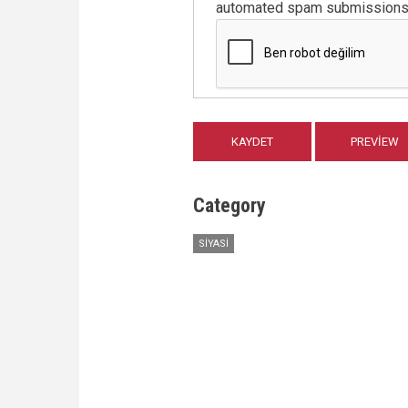
automated spam submissions
Category
SIYASI