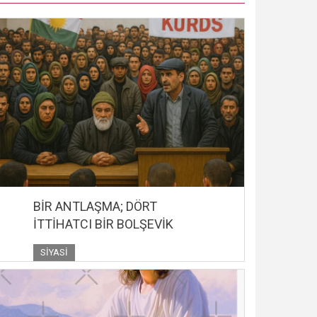
BİR ANTLAŞMA; DÖRT
İTTİHATCI BİR BOLŞEVİK
SIYASI