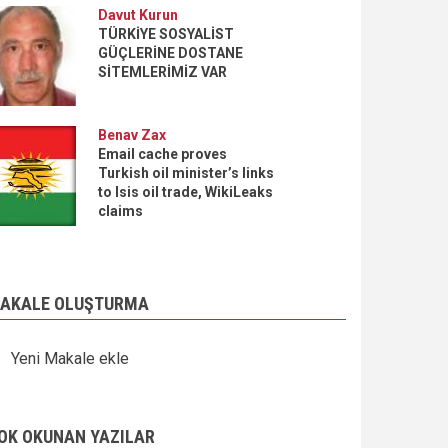
Davut Kurun
TÜRKİYE SOSYALİST
GÜÇLERİNE DOSTANE
SİTEMLERİMİZ VAR
Benav Zax
Email cache proves
Turkish oil minister’s links
to Isis oil trade, WikiLeaks
claims
AKALE OLUŞTURMA
Yeni Makale ekle
OK OKUNAN YAZILAR