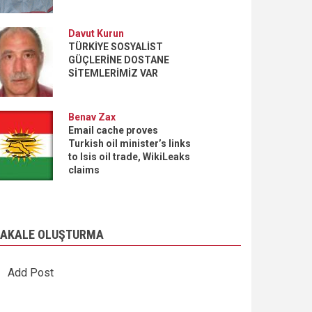
Davut Kurun
TÜRKİYE SOSYALİST
GÜÇLERİNE DOSTANE
SİTEMLERİMİZ VAR
Benav Zax
Email cache proves
Turkish oil minister’s links
to Isis oil trade, WikiLeaks
claims
AKALE OLUŞTURMA
Add Post