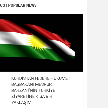
OST POPULAR NEWS
KÜRDİSTAN FEDERE HÜKÜMETİ
BAŞBAKANI MESRUR
BARZANİ'NİN TÜRKİYE
ZİYARETİNE KISA BİR
YAKLAŞIM!