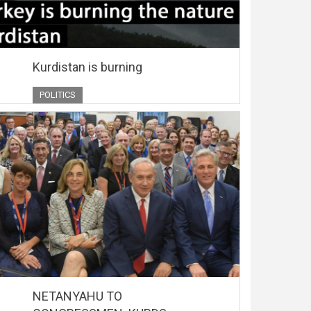
Kurdistan is burning
POLITICS
NETANYAHU TO