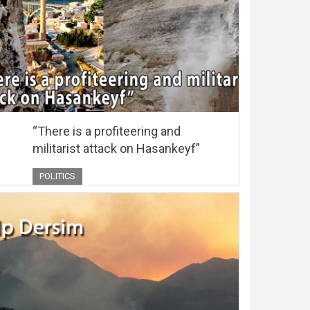
“There is a profiteering and
militarist attack on Hasankeyf”
POLITICS