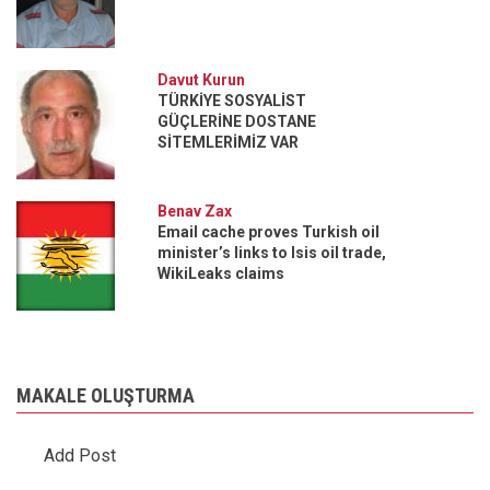
Davut Kurun
TÜRKİYE SOSYALİST
GÜÇLERİNE DOSTANE
SİTEMLERİMİZ VAR
Benav Zax
Email cache proves Turkish oil
minister’s links to Isis oil trade,
WikiLeaks claims
MAKALE OLUŞTURMA
Add Post