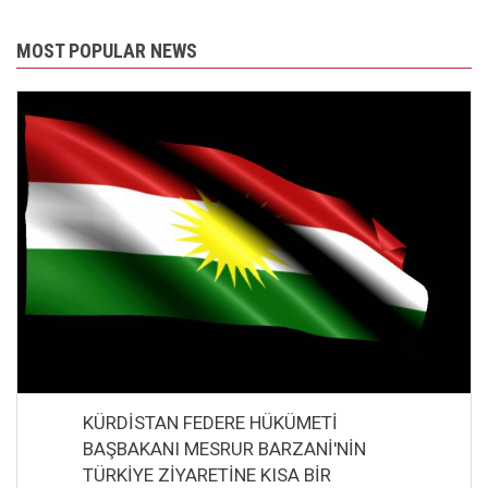
MOST POPULAR NEWS
KÜRDİSTAN FEDERE HÜKÜMETİ
BAŞBAKANI MESRUR BARZANİ'NİN
TÜRKİYE ZİYARETİNE KISA BİR