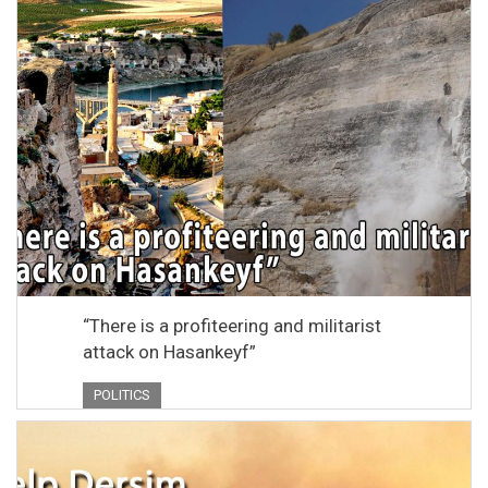
“There is a profiteering and militarist
attack on Hasankeyf”
POLITICS