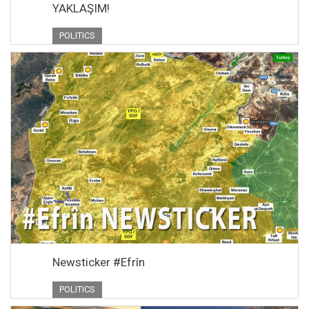
YAKLAŞIM!
POLITICS
Newsticker #Efrîn
POLITICS