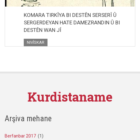
KOMARA TIRKÎYA BI DESTÊN SERSERÎ Û
SERGERDEYAN HATE DAMEZRANDIN Û BI
DESTÊN WAN JÎ
NIVÎSKAR
Kurdistaname
Arşiva mehane
Berfanbar 2017
(1)