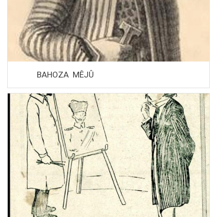
BAHOZA MÊJÛ