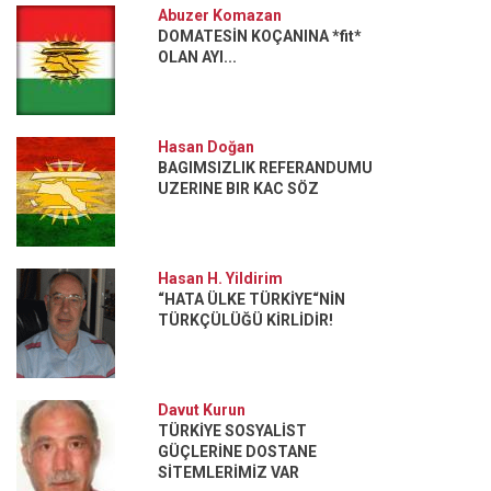
Abuzer Komazan
DOMATESİN KOÇANINA *fit*
OLAN AYI...
Hasan Doğan
BAGIMSIZLIK REFERANDUMU
UZERINE BIR KAC SÖZ
Hasan H. Yildirim
“HATA ÜLKE TÜRKİYE“NİN
TÜRKÇÜLÜĞÜ KİRLİDİR!
Davut Kurun
TÜRKİYE SOSYALİST
GÜÇLERİNE DOSTANE
SİTEMLERİMİZ VAR