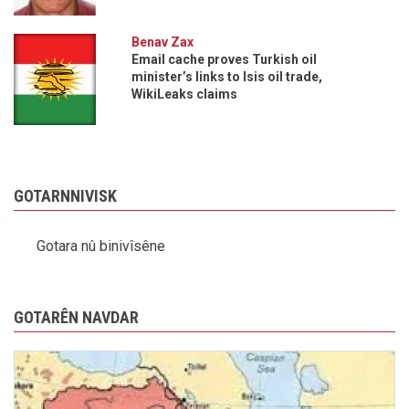
Benav Zax
Email cache proves Turkish oil
minister’s links to Isis oil trade,
WikiLeaks claims
GOTARNNIVISK
Gotara nû binivîsêne
GOTARÊN NAVDAR