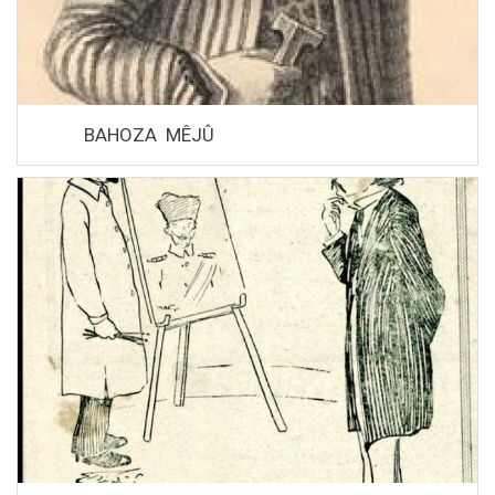
BAHOZA MÊJÛ