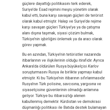
güçlere dayattığı politikasını terk ederek,
Suriye’de Esad rejimini meşru yönetim olarak
kabul etti, buna karşı savaşan güçleri de terörist
olarak kabul etmiştir. Halep ve Suriye’de rejime
karşı savaşan güçleri Türkiye’ye ya da çatışma
alanı dışına taşımak, siyasi çözüm bulmak,
Türkiye’nin işbirliğini önlemek ya da aracı olarak
görev yapmak.
Bu en azından, Türkiye’nin tetöristler nazarında
itibarlarının ve ilişkilerinin olduğu itirafıdır. Ayrıca
Ankara’da öldürülen Rusya büyükelçisi
Karlov
soruşturmasını Rusya ile birlikte yapmayı kabul
etmiştir. Ki bu Türkiye’nin itibarının sıfırlanmasıdır.
Rusya’nın Türk polisine, savcısına, yargısına ve
siyasetçisine güvenlerinin olmadığı anlamına
geliyor. Türkiye bu itibarsızlığı alenen
kabullenmiş demektir. Kürdistan ve demokrasi
düşmanlığı politikası ile Batıda destek bulamayan