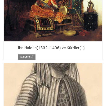
İbn Haldun(1332 -1406) ve Kürdler(1)
RAMYARÎ