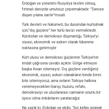
Erdoğan ve yönetimi Rusya’ya teslim olmuş,
fırtınalı denizde umutsuz çırpınmaktadır. ”Denize
düşen yılana sarılır”misali.
Türk devleti ve hükümeti, bu durumdan kurtulmak
için,”dış güçlere” her türlü tavizi vermektedir.
Kürdistan ve demokrasi düşmanlığı, Türkiye’yi
siyasi, ekonomik ve askeri olarak tükenme
noktasına getirmiştir.
Kürt ulusu ve demokrasi güçlerinin Türkiye’nin
imdat çağrısına cevabı açıktır. Gölge etmeyin
başka ihsan istemeyiz. Dış güçlere verdiğiniz
ekonomik, siyasi, askeri olanakların binde birini
bile istemiyoruz, ama onların Türkiye halkına
veremeyecekleri barışı, huzuru, refahı,
demokrasiyi ve uluslararası camianın onurlu bir
üyesi olma imkânlarını yaratacağız.
Ne yazık ki, Erdoğan ve ekibi,
”biz kefen giyerek