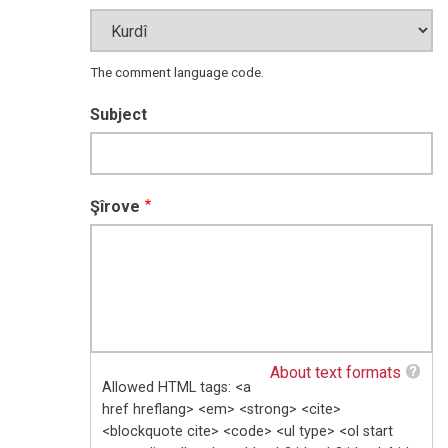
The comment language code.
Subject
Şîrove
About text formats
Allowed HTML tags: <a
href hreflang> <em> <strong> <cite>
<blockquote cite> <code> <ul type> <ol start