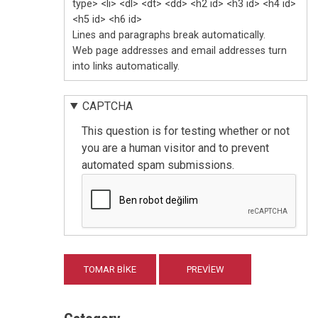
type> <li> <dl> <dt> <dd> <h2 id> <h3 id> <h4 id>
<h5 id> <h6 id>
Lines and paragraphs break automatically.
Web page addresses and email addresses turn
into links automatically.
CAPTCHA
This question is for testing whether or not
you are a human visitor and to prevent
automated spam submissions.