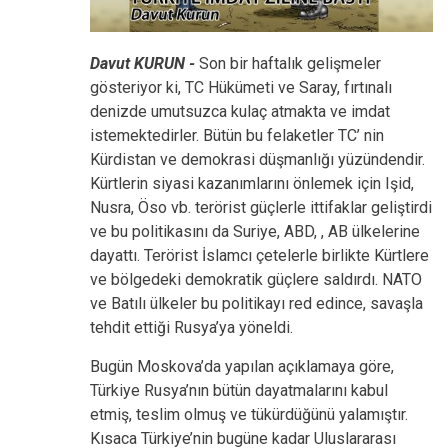
Davut KURUN -
Son bir haftalık gelişmeler
gösteriyor ki, TC Hükümeti ve Saray, fırtınalı
denizde umutsuzca kulaç atmakta ve imdat
istemektedirler. Bütün bu felaketler TC’ nin
Kürdistan ve demokrasi düşmanlığı yüzündendir.
Kürtlerin siyasi kazanımlarını önlemek için Işid,
Nusra, Öso vb. terörist güçlerle ittifaklar geliştirdi
ve bu politikasını da Suriye, ABD, , AB ülkelerine
dayattı. Terörist İslamcı çetelerle birlikte Kürtlere
ve bölgedeki demokratik güçlere saldırdı. NATO
ve Batılı ülkeler bu politikayı red edince, savaşla
tehdit ettiği Rusya’ya yöneldi.
Bugün Moskova’da yapılan açıklamaya göre,
Türkiye Rusya’nın bütün dayatmalarını kabul
etmiş, teslim olmuş ve tükürdüğünü yalamıştır.
Kısaca Türkiye’nin bugüne kadar Uluslararası