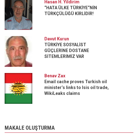
Hasan H. Yildirim
“HATA ÜLKE TÜRKİYE“NİN
TÜRKÇÜLÜĞÜ KİRLİDİR!
Davut Kurun
TÜRKİYE SOSYALİST
GÜÇLERİNE DOSTANE
SİTEMLERİMİZ VAR
Benav Zax
Email cache proves Turkish oil
minister’s links to Isis oil trade,
WikiLeaks claims
MAKALE OLUŞTURMA