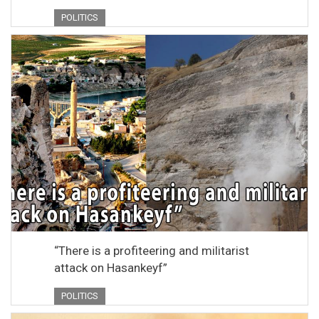
POLITICS
“There is a profiteering and militarist
attack on Hasankeyf”
POLITICS