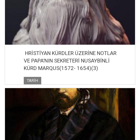
HRİSTİYAN KÜRDLER ÜZERİNE NOTLAR
VE PAPA’NIN SEKRETERİ NUSAYBİNLİ
KÜRD MARQUS(1572- 1654)(3)
TARIH