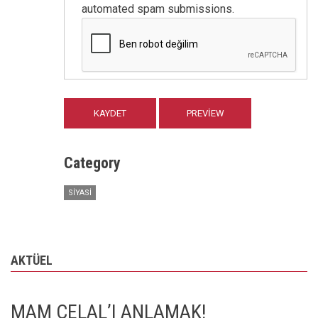
automated spam submissions.
Category
SIYASI
AKTÜEL
MAM CELAL’I ANLAMAK!