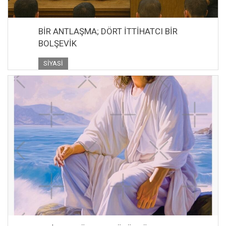
BİR ANTLAŞMA; DÖRT İTTİHATCI BİR
BOLŞEVİK
SIYASI