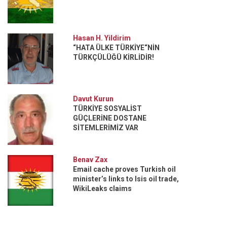
Hasan H. Yildirim
“HATA ÜLKE TÜRKİYE“NİN
TÜRKÇÜLÜĞÜ KİRLİDİR!
Davut Kurun
TÜRKİYE SOSYALİST
GÜÇLERİNE DOSTANE
SİTEMLERİMİZ VAR
Benav Zax
Email cache proves Turkish oil
minister’s links to Isis oil trade,
WikiLeaks claims