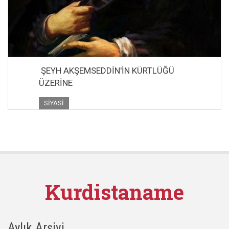
ŞEYH AKŞEMSEDDİN'İN KÜRTLÜĞÜ
ÜZERİNE
SIYASI
Kurdistaname
Aylık Arşivi