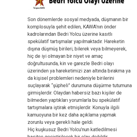
Son dönemlerde sosyal medyada, düşmanın bir
komplosuyla şehit edilen, KAWA’nın önder
kadrolarından Bedri Yolcu üzerine kasıtlı
spekülatif tartışmalar yapılmaktadır. Hareketin
dışına düşmüş birileri, bilerek veya bilmeyerek,
hiç de iyi olmayan bir niyet ve amaç
doğrultusunda, kin ve garezle Bedri olayı
üzerinden ya hareketimizi zan altında bırakma ya
da kişisel problemleri nedeniyle birilerini
suçlayarak “şüpheli” durumuna düşürme tutumuna
girmişlerdir. Olaydan habersiz bazı kişiler de
bilmeden yaptıkları yorumlarla bu spekülatif
tartışmalara iştirak etmişlerdir. Konuyla ilgili
kamuoyuna bir kez daha açıklama yapmak
zorunlu veya gerekli hale geldi.
Hiç kuşkusuz Bedri Yolcu’nun katledilmesi
basitçe geçiştirilecek bir olay değildir.