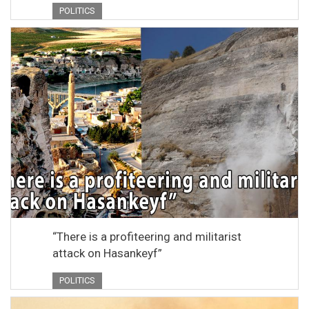
POLITICS
“There is a profiteering and militarist
attack on Hasankeyf”
POLITICS