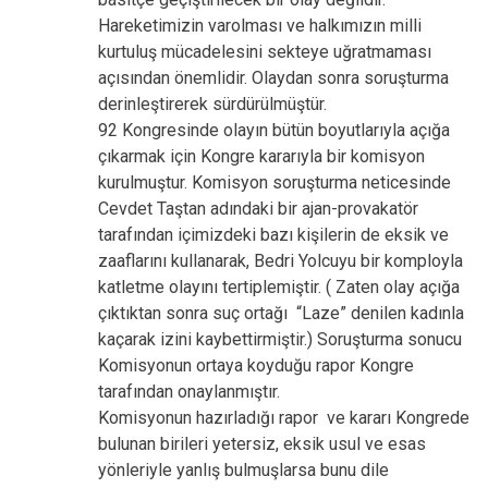
Hareketimizin varolması ve halkımızın milli
kurtuluş mücadelesini sekteye uğratmaması
açısından önemlidir. Olaydan sonra soruşturma
derinleştirerek sürdürülmüştür.
92 Kongresinde olayın bütün boyutlarıyla açığa
çıkarmak için Kongre kararıyla bir komisyon
kurulmuştur. Komisyon soruşturma neticesinde
Cevdet Taştan adındaki bir ajan-provakatör
tarafından içimizdeki bazı kişilerin de eksik ve
zaaflarını kullanarak, Bedri Yolcuyu bir komployla
katletme olayını tertiplemiştir. ( Zaten olay açığa
çıktıktan sonra suç ortağı “Laze” denilen kadınla
kaçarak izini kaybettirmiştir.) Soruşturma sonucu
Komisyonun ortaya koyduğu rapor Kongre
tarafından onaylanmıştır.
Komisyonun hazırladığı rapor ve kararı Kongrede
bulunan birileri yetersiz, eksik usul ve esas
yönleriyle yanlış bulmuşlarsa bunu dile