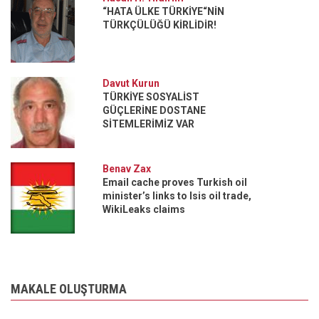
“HATA ÜLKE TÜRKİYE“NİN
TÜRKÇÜLÜĞÜ KİRLİDİR!
Davut Kurun
TÜRKİYE SOSYALİST
GÜÇLERİNE DOSTANE
SİTEMLERİMİZ VAR
Benav Zax
Email cache proves Turkish oil
minister’s links to Isis oil trade,
WikiLeaks claims
MAKALE OLUŞTURMA