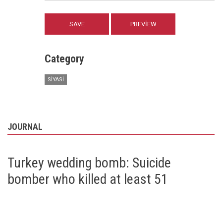
Category
SIYASI
JOURNAL
Turkey wedding bomb: Suicide
bomber who killed at least 51