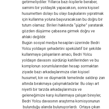
getirmeliydiler. Yıllarca bazı kişilerle beraber,
samimi bir yoldaşlık yapacaksın, sonra kişisel
husumetten dolayı bu olayı başkalarını yıpratmak
için kullanma yoluna başvuracaksan bu doğru bir
tutum olamaz. Birileri hakkında “şüphe” yaratarak
gözden düşürme çabasına girmek doğru ve
ahlaki değildir.
Bugün sosyal medya hesapları üzerinde Bedri
Yolcu yoldaşın şehadetini spekülatif bir şekilde
kullanmaya çalışanların amacı, Bedri Yolcu
yoldaşın davasını sürdürüp katillerinden ve bu
komplonun sorumlularından hesap sormaktan
ziyade bazı arkadaşlarımıza olan kişisel
husumet, kin ve düşmanlık temelinde saldırıp zan
altında bırakmaya çalışmaktadırlar. Bu olayı art
niyetli bir tarzda arkadaşlarımıza ve
geleneğimize karşı kullanmaya çalışan bireyler,
Bedri Yolcu davasının araştırma komisyonunun
bulunduğu alanda bulunuyorlardı. Ortaya çıkan