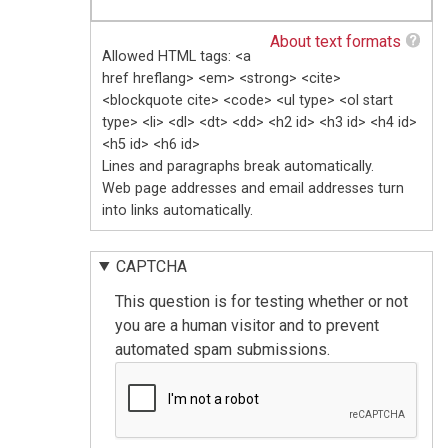
About text formats
Allowed HTML tags: <a
href hreflang> <em> <strong> <cite>
<blockquote cite> <code> <ul type> <ol start
type> <li> <dl> <dt> <dd> <h2 id> <h3 id> <h4 id>
<h5 id> <h6 id>
Lines and paragraphs break automatically.
Web page addresses and email addresses turn
into links automatically.
CAPTCHA
This question is for testing whether or not
you are a human visitor and to prevent
automated spam submissions.