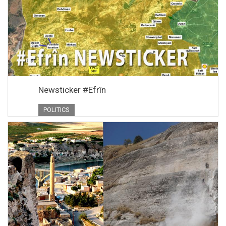
Newsticker #Efrîn
POLITICS