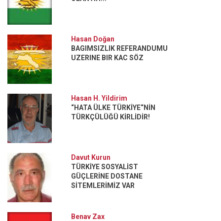
Hasan Doğan
BAGIMSIZLIK REFERANDUMU
UZERINE BIR KAC SÖZ
Hasan H. Yildirim
“HATA ÜLKE TÜRKİYE“NİN
TÜRKÇÜLÜĞÜ KİRLİDİR!
Davut Kurun
TÜRKİYE SOSYALİST
GÜÇLERİNE DOSTANE
SİTEMLERİMİZ VAR
Benav Zax