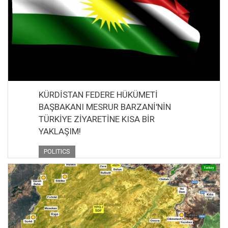
KÜRDİSTAN FEDERE HÜKÜMETİ
BAŞBAKANI MESRUR BARZANİ'NİN
TÜRKİYE ZİYARETİNE KISA BİR
YAKLAŞIM!
POLITICS