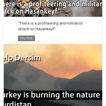
“There is a profiteering and militarist
attack on Hasankeyf”
POLITICS